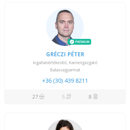
PRÉMIUM
GRÉCZI PÉTER
Ingatlanértékesítő, Karrierigazgató
Balassagyarmat
+36 (30) 439 8211
27
5
8