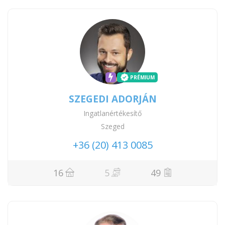
PRÉMIUM
SZEGEDI ADORJÁN
Ingatlanértékesítő
Szeged
+36 (20) 413 0085
16
5
49