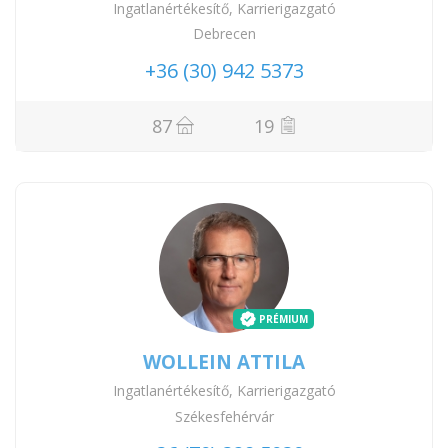
Ingatlanértékesítő, Karrierigazgató
Debrecen
+36 (30) 942 5373
87
19
PRÉMIUM
WOLLEIN ATTILA
Ingatlanértékesítő, Karrierigazgató
Székesfehérvár