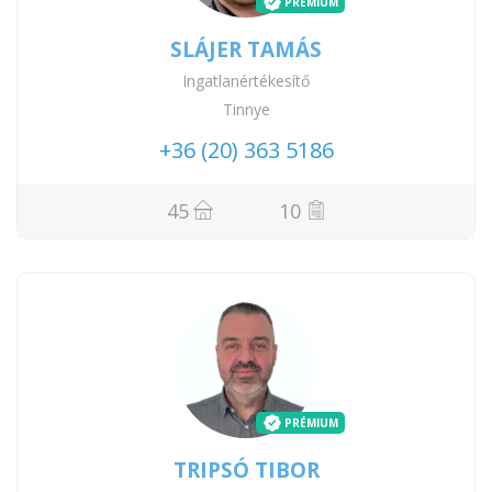
PRÉMIUM
SLÁJER TAMÁS
Ingatlanértékesítő
Tinnye
+36 (20) 363 5186
45
10
PRÉMIUM
TRIPSÓ TIBOR