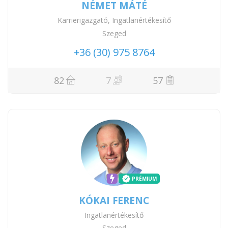
NÉMET MÁTÉ
Karrierigazgató, Ingatlanértékesítő
Szeged
+36 (30) 975 8764
82
7
57
PRÉMIUM
KÓKAI FERENC
Ingatlanértékesítő
Szeged