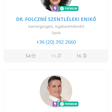
PRÉMIUM
DR. FOLCZNÉ SZENTLÉLEKI ENIKŐ
Karrierigazgató, Ingatlanértékesítő
Gyula
+36 (20) 392 2660
54
15
16
PRÉMIUM