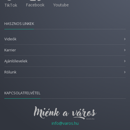
Facebook
Youtube
TikTok
HASZNOS LINKEK
Videók
Karrier
Ajánlólevelek
Rólunk
KAPCSOLATFELVÉTEL
info@varos.hu