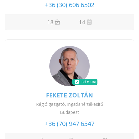
+36 (30) 606 6502
18
14
PRÉMIUM
FEKETE ZOLTÁN
Régióigazgató, ingatlanértékesítő
Budapest
+36 (70) 947 6547