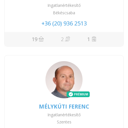
Ingatlanértékesítő
Békéscsaba
+36 (20) 936 2513
19
2
1
PRÉMIUM
MÉLYKÚTI FERENC
Ingatlanértékesítő
Szentes