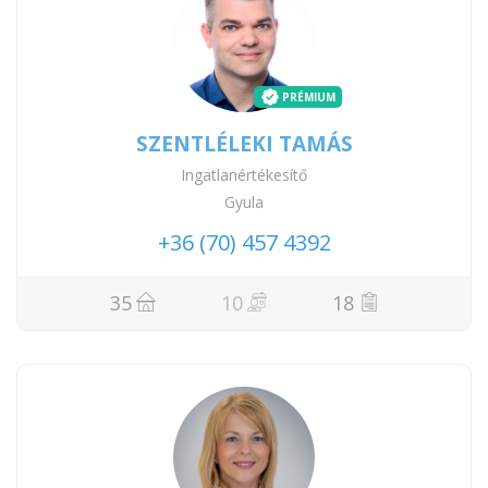
PRÉMIUM
SZENTLÉLEKI TAMÁS
Ingatlanértékesítő
Gyula
+36 (70) 457 4392
35
10
18