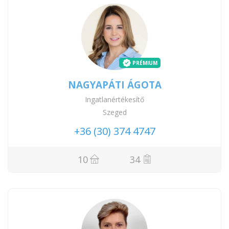
PRÉMIUM
NAGYAPÁTI ÁGOTA
Ingatlanértékesítő
Szeged
+36 (30) 374 4747
10
34