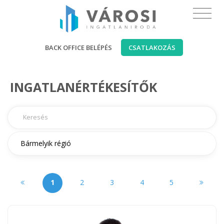
BACK OFFICE BELÉPÉS
CSATLAKOZÁS
INGATLANÉRTÉKESÍTŐK
1
2
3
4
5