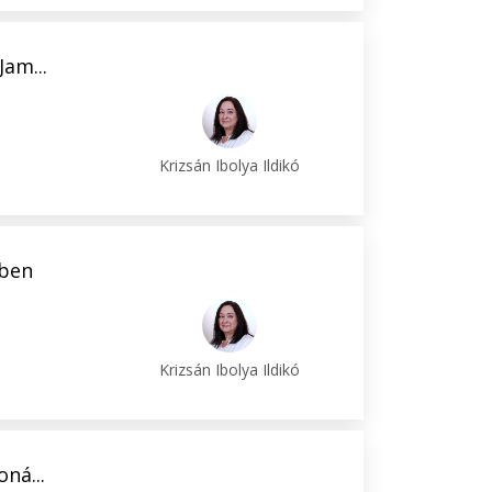
Jam...
Krizsán Ibolya Ildikó
tben
Krizsán Ibolya Ildikó
ná...