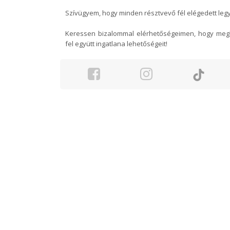
Szívügyem, hogy minden résztvevő fél elégedett leg
Keressen bizalommal elérhetőségeimen, hogy megb
fel együtt ingatlana lehetőségeit!