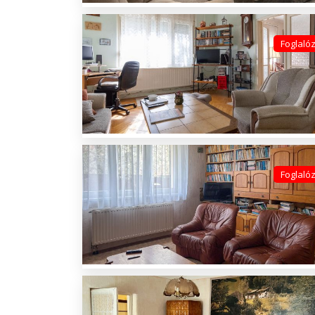
Foglaló
Foglaló