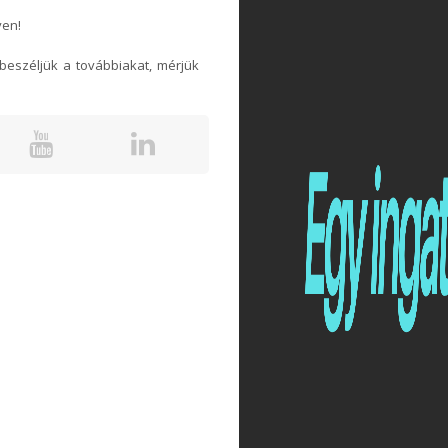
yen!
eszéljük a továbbiakat, mérjük