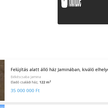
Felújítás alatt álló ház Jaminában, kiváló elhelye
Békéscsaba Jamina
2
Eladó családi ház,
122 m
35 000 000 Ft