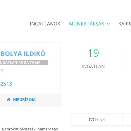
INGATLANOK
MUNKATÁRSAK
KARR
19
IBOLYA ILDIKÓ
 INGATLANIRODA TAGJA
INGATLAN
tő
 2513
MEGBÍZOM
Hitel
 a sorokat olvassák, hamarosan