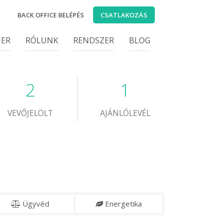
BACK OFFICE BELÉPÉS
CSATLAKOZÁS
IER
RÓLUNK
RENDSZER
BLOG
2
1
VEVŐJELÖLT
AJÁNLÓLEVÉL
Ügyvéd
Energetika