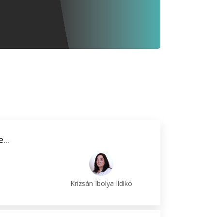
...
Krizsán Ibolya Ildikó