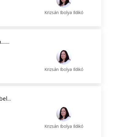
Krizsán Ibolya Ildikó
....
Krizsán Ibolya Ildikó
el...
Krizsán Ibolya Ildikó