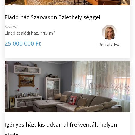
Eladó ház Szarvason üzlethelyiséggel
Szarvas
2
Eladó családi ház,
115 m
25 000 000 Ft
Restály Éva
Igényes ház, kis udvarral frekventált helyen