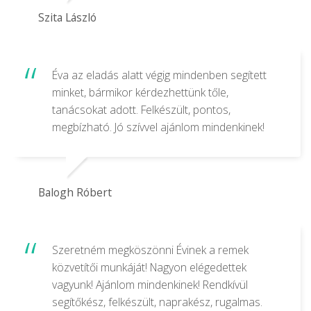
Szita László
Éva az eladás alatt végig mindenben segített
minket, bármikor kérdezhettünk tőle,
tanácsokat adott. Felkészült, pontos,
megbízható. Jó szívvel ajánlom mindenkinek!
Balogh Róbert
Szeretném megköszönni Évinek a remek
közvetítői munkáját! Nagyon elégedettek
vagyunk! Ajánlom mindenkinek! Rendkívül
segítőkész, felkészült, naprakész, rugalmas.