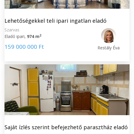
Lehetőségekkel teli ipari ingatlan eladó
Szarvas
2
Eladó ipari,
974 m
159 000 000 Ft
Restály Éva
Saját ízlés szerint befejezhető parasztház eladó