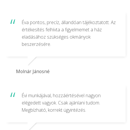
Éva pontos, precíz, állandóan tájékoztatott. Az
értékesítés felhívta a figyelmemet a ház
eladásához szükséges okmányok
beszerzésére.
Molnár Jánosné
Évi munkájával, hozzáértésével nagyon
elégedett vagyok. Csak ajánlani tudom.
Megbízható, korrekt ügyintézés.