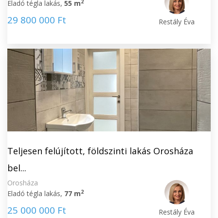
2
Eladó tégla lakás,
55 m
29 800 000 Ft
Restály Éva
Teljesen felújított, földszinti lakás Orosháza
bel...
Orosháza
2
Eladó tégla lakás,
77 m
25 000 000 Ft
Restály Éva