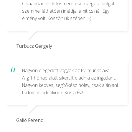
Odaadóan és lelkiismeretesen végzi a dolgát,
szemmel láthatóan imádja, amit csinál. Egy
élmény volt! Köszönjük szépen! :-)
Turbucz Gergely
Nagyon elégedett vagyok az Évi munkájával.
Alig 1 hónap alatt sikerült eladnia az ingatlant.
Nagyon kedves, segítőkész hölgy, csak ajánlani
tudom mindenkinek. Köszi Évi!
Galló Ferenc