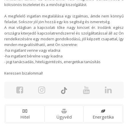
kölcsönös tiszteletet és a minőségi kiszolgálást.
A megfelelő ingatlan megtalálása egy izgalmas, ámde nem könnyű
feladat. Sokszor jól jön hozzá egy kis segítség és ismeretség.
A mai világban a kapcsolati tőke nagy kincset ér. Irodánk egész
országra kiterjedő kapcsolatrendszerrel és szolgáltatással áll az Ön
rendelkezésére egy modern gondolkodású, jól képzett csapattal, így
minden megvalósítható, amit Ön szeretne:
-ha ingatlant venne vagy eladna
-ha ingatlant bérelne vagy kiadna
- jogi tanácsadás, hitelügyintézés, energetikai tanúsítás
Keressen bizalommal!
Hitel
Ügyvéd
Energetika