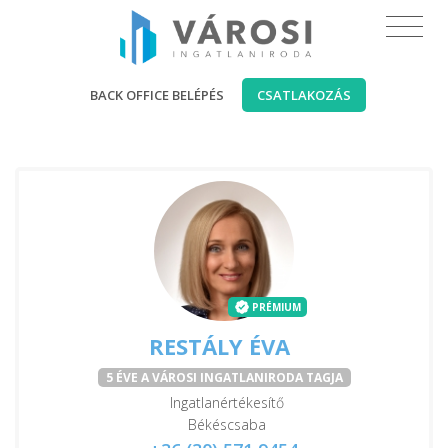
BACK OFFICE BELÉPÉS
CSATLAKOZÁS
PRÉMIUM
RESTÁLY ÉVA
5 ÉVE A VÁROSI INGATLANIRODA TAGJA
Ingatlanértékesítő
Békéscsaba