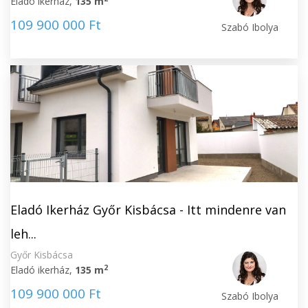
Eladó ikerház,
135 m
109 900 000 Ft
Szabó Ibolya
Eladó Ikerház Győr Kisbácsa - Itt mindenre van
leh...
Győr Kisbácsa
2
Eladó ikerház,
135 m
109 900 000 Ft
Szabó Ibolya