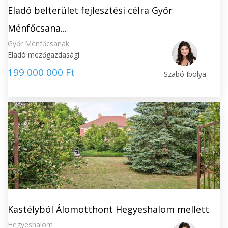
Eladó belterület fejlesztési célra Győr
Ménfőcsana...
Győr Ménfőcsanak
Eladó mezőgazdasági
199 000 000 Ft
Szabó Ibolya
Kastélyból Álomotthont Hegyeshalom mellett
Hegyeshalom