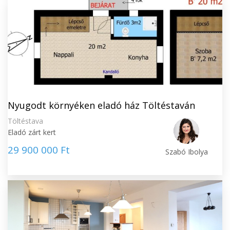
Nyugodt környéken eladó ház Töltéstaván
Töltéstava
Eladó zárt kert
29 900 000 Ft
Szabó Ibolya