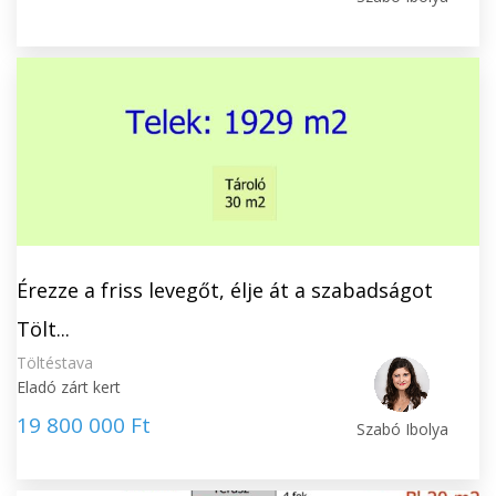
Érezze a friss levegőt, élje át a szabadságot
Tölt...
Töltéstava
Eladó zárt kert
19 800 000 Ft
Szabó Ibolya