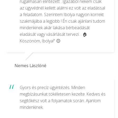
rugalmasan elintézett . Igazából nekem csak
az ügyvédnél kellett aláírni ez volt az eladással
a feladatom. Szerintem Ibolya nagyon korrekt
szakmájába a legjobb ! Én csak ajánlani tudom
mindenkinek akár lakása bérbeadását
eladását vagy vásárlását tervezi. . 🏠
Köszönöm, Ibolya!" 😊
Nemes Lászlóné
Gyors és precíz ügyintézés. Minden
megbízásunkat tökéletesen kezelte. Kedves és
segítőkész volt a folyamatok során. Ajanlom
mindenkinek.