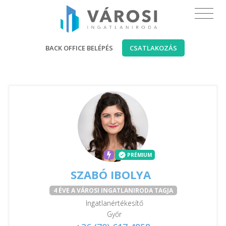
BACK OFFICE BELÉPÉS
CSATLAKOZÁS
PRÉMIUM
SZABÓ IBOLYA
4 ÉVE A VÁROSI INGATLANIRODA TAGJA
Ingatlanértékesítő
Győr