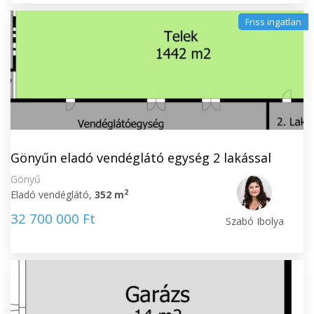
Friss ingatlan
Gönyűn eladó vendéglátó egység 2 lakással
Gönyű
2
Eladó vendéglátó,
352 m
32 700 000 Ft
Szabó Ibolya