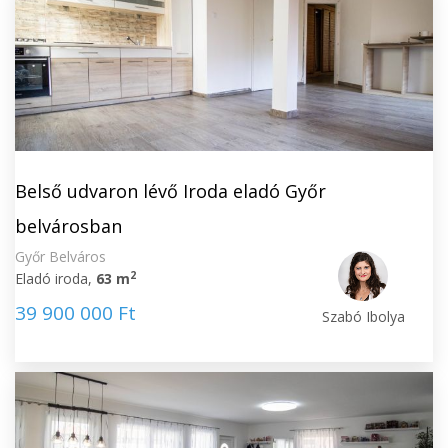
Belső udvaron lévő Iroda eladó Győr
belvárosban
Győr Belváros
2
Eladó iroda,
63 m
39 900 000 Ft
Szabó Ibolya