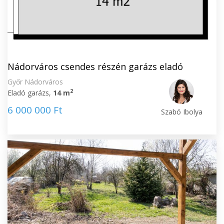
Nádorváros csendes részén garázs eladó
Győr Nádorváros
2
Eladó garázs,
14 m
6 000 000 Ft
Szabó Ibolya