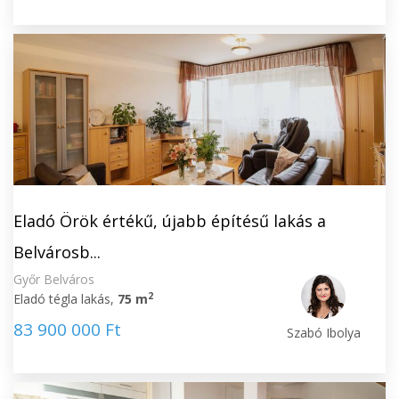
Eladó Örök értékű, újabb építésű lakás a
Belvárosb...
Győr Belváros
2
Eladó tégla lakás,
75 m
83 900 000 Ft
Szabó Ibolya