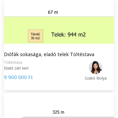
Diófák sokasága, eladó telek Töltéstava
Töltéstava
Eladó zárt kert
9 900 000 Ft
Szabó Ibolya