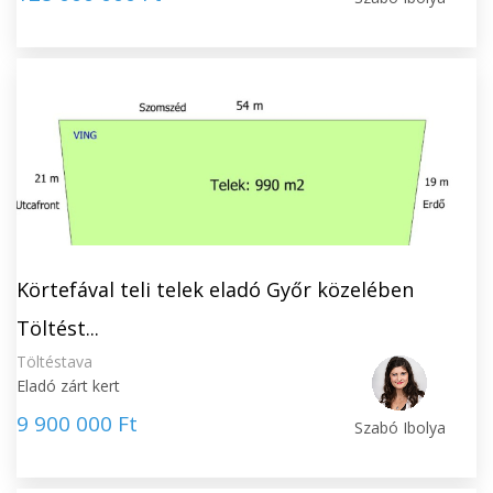
Körtefával teli telek eladó Győr közelében
Töltést...
Töltéstava
Eladó zárt kert
9 900 000 Ft
Szabó Ibolya