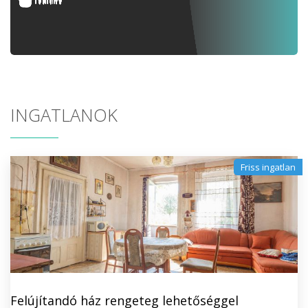
INGATLANOK
Friss ingatlan
Felújítandó ház rengeteg lehetőséggel