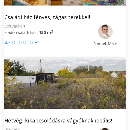
Családi ház fényes, tágas terekkel!
Soltvadkert
2
Eladó családi ház,
150 m
47 000 000 Ft
Német Máté
Hétvégi kikapcsolódásra vágyóknak ideális!
Bordány