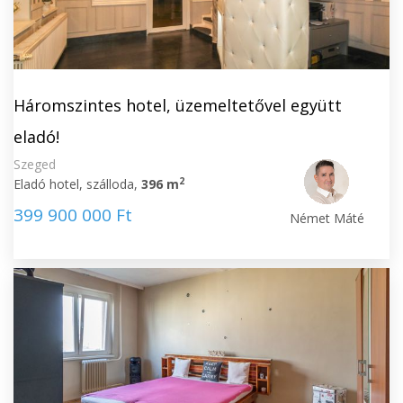
Háromszintes hotel, üzemeltetővel együtt
eladó!
Szeged
2
Eladó hotel, szálloda,
396 m
399 900 000 Ft
Német Máté