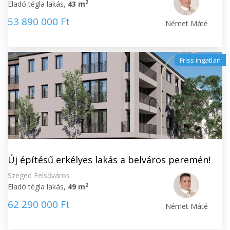
2
Eladó tégla lakás,
43 m
53 890 000 Ft
Német Máté
Friss ingatlan
Új építésű erkélyes lakás a belváros peremén!
Szeged Felsőváros
2
Eladó tégla lakás,
49 m
62 290 000 Ft
Német Máté