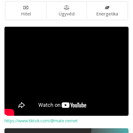
Hitel
Ügyvéd
Energetika
https://www.tiktok.com/@mate.nemet