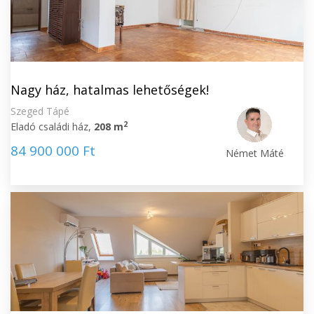
Nagy ház, hatalmas lehetőségek!
Szeged Tápé
2
Eladó családi ház,
208 m
84 900 000 Ft
Német Máté