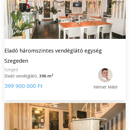
Eladó háromszintes vendéglátó egység
Szegeden
Szeged
2
Eladó vendéglátó,
396 m
399 900 000 Ft
Német Máté