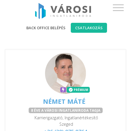
BACK OFFICE BELÉPÉS
CSATLAKOZÁS
PRÉMIUM
NÉMET MÁTÉ
8 ÉVE A VÁROSI INGATLANIRODA TAGJA
Karrierigazgató, Ingatlanértékesítő
Szeged