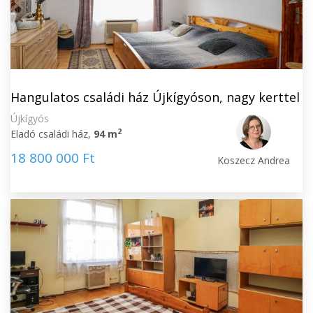
Hangulatos családi ház Újkígyóson, nagy kerttel
Újkígyós
2
Eladó családi ház,
94 m
18 800 000 Ft
Koszecz Andrea