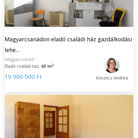
Magyarcsanádon eladó családi ház gazdálkodási
lehe...
Magyarcsanád
2
Eladó családi ház,
65 m
19 900 000 Ft
Koszecz Andrea