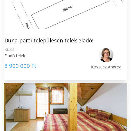
Duna-parti településen telek eladó!
Kulcs
Eladó telek
3 900 000 Ft
Koszecz Andrea