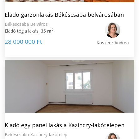
Eladó garzonlakás Békéscsaba belvárosában
Békéscsaba Belváros
2
Eladó tégla lakás,
35 m
28 000 000 Ft
Koszecz Andrea
Kiadó egy panel lakás a Kazinczy-lakótelepen
Békéscsaba Kazinczy-lakótelep