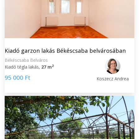
Kiadó garzon lakás Békéscsaba belvárosában
Békéscsaba Belváros
2
Kiadó tégla lakás,
27 m
95 000 Ft
Koszecz Andrea