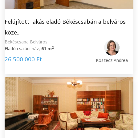
Felújított lakás eladó Békéscsabán a belváros
köze...
Békéscsaba Belváros
2
Eladó családi ház,
61 m
26 500 000 Ft
Koszecz Andrea