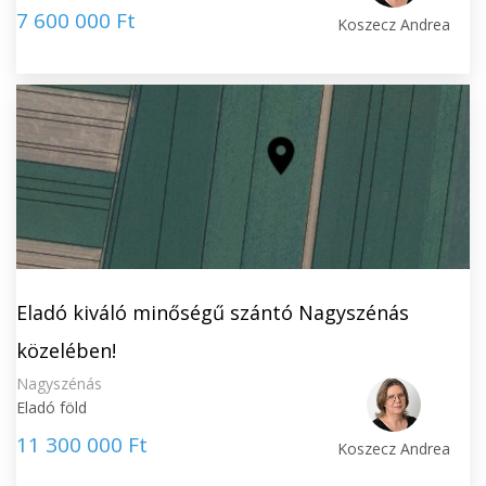
7 600 000 Ft
Koszecz Andrea
Eladó kiváló minőségű szántó Nagyszénás
közelében!
Nagyszénás
Eladó föld
11 300 000 Ft
Koszecz Andrea