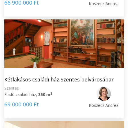
66 900 000 Ft
Koszecz Andrea
Kétlakásos családi ház Szentes belvárosában
Szentes
2
Eladó családi ház,
350 m
69 000 000 Ft
Koszecz Andrea