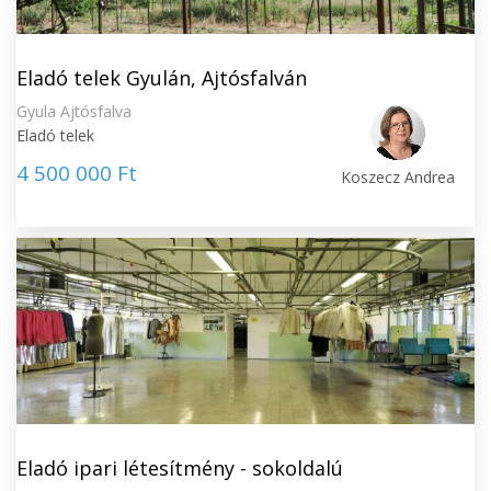
Eladó telek Gyulán, Ajtósfalván
Gyula Ajtósfalva
Eladó telek
4 500 000 Ft
Koszecz Andrea
Eladó ipari létesítmény - sokoldalú