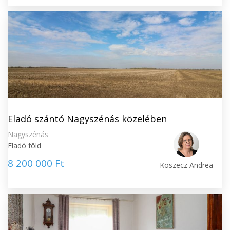
Eladó szántó Nagyszénás közelében
Nagyszénás
Eladó föld
8 200 000 Ft
Koszecz Andrea