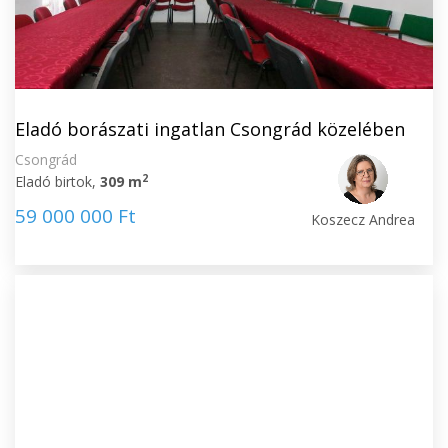
Eladó borászati ingatlan Csongrád közelében
Csongrád
2
Eladó birtok,
309 m
59 000 000 Ft
Koszecz Andrea