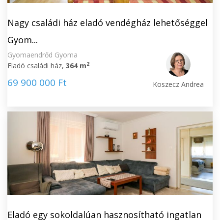
Nagy családi ház eladó vendégház lehetőséggel
Gyom...
Gyomaendrőd Gyoma
2
Eladó családi ház,
364 m
69 900 000 Ft
Koszecz Andrea
Eladó egy sokoldalúan hasznosítható ingatlan