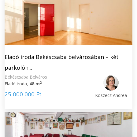
Eladó iroda Békéscsaba belvárosában – két
parkolóh...
Békéscsaba Belváros
2
Eladó iroda,
48 m
25 000 000 Ft
Koszecz Andrea