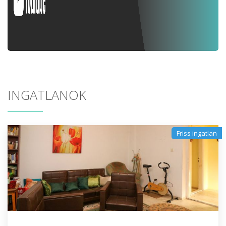
INGATLANOK
Friss ingatlan