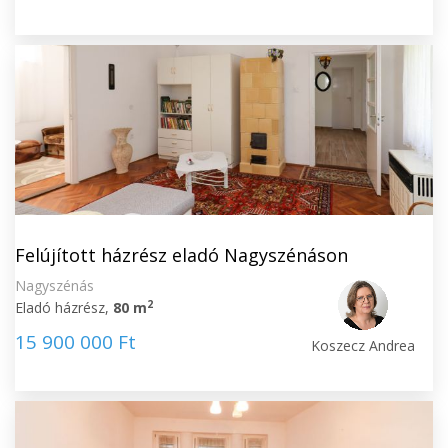
Felújított házrész eladó Nagyszénáson
Nagyszénás
2
Eladó házrész,
80 m
15 900 000 Ft
Koszecz Andrea