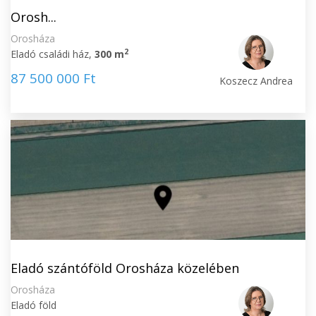
Orosh...
Orosháza
2
Eladó családi ház,
300 m
87 500 000 Ft
Koszecz Andrea
Eladó szántóföld Orosháza közelében
Orosháza
Eladó föld