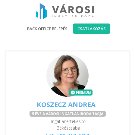
BACK OFFICE BELÉPÉS
CSATLAKOZÁS
PRÉMIUM
KOSZECZ ANDREA
5 ÉVE A VÁROSI INGATLANIRODA TAGJA
Ingatlanértékesítő
Békéscsaba