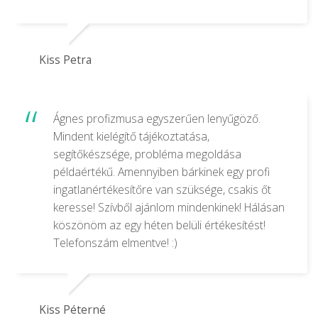
Kiss Petra
Ágnes profizmusa egyszerűen lenyűgöző.
Mindent kielégítő tájékoztatása,
segítőkészsége, probléma megoldása
példaértékű. Amennyiben bárkinek egy profi
ingatlanértékesítőre van szüksége, csakis őt
keresse! Szívből ajánlom mindenkinek! Hálásan
köszönöm az egy héten belüli értékesítést!
Telefonszám elmentve! :)
Kiss Péterné