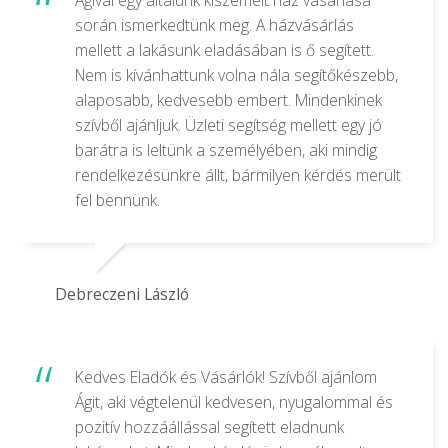
során ismerkedtünk meg. A házvásárlás
mellett a lakásunk eladásában is ő segített.
Nem is kívánhattunk volna nála segítőkészebb,
alaposabb, kedvesebb embert. Mindenkinek
szívből ajánljuk. Üzleti segítség mellett egy jó
barátra is leltünk a személyében, aki mindig
rendelkezésünkre állt, bármilyen kérdés merült
fel bennünk.
Debreczeni László
Kedves Eladók és Vásárlók! Szívből ajánlom
Ágit, aki végtelenül kedvesen, nyugalommal és
pozitív hozzáállással segített eladnunk