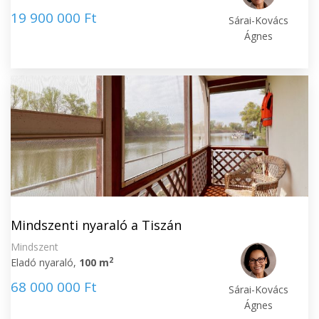
19 900 000 Ft
Sárai-Kovács
Ágnes
Mindszenti nyaraló a Tiszán
Mindszent
2
Eladó nyaraló,
100 m
68 000 000 Ft
Sárai-Kovács
Ágnes