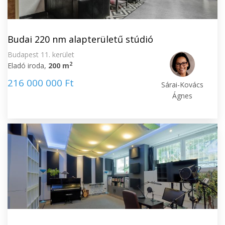
Budai 220 nm alapterületű stúdió
Budapest 11. kerület
2
Eladó iroda,
200 m
216 000 000 Ft
Sárai-Kovács
Ágnes