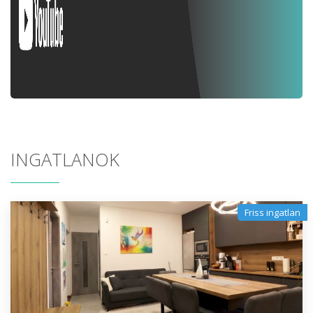
INGATLANOK
Friss ingatlan