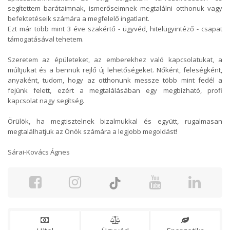
segítettem barátaimnak, ismerőseimnek megtalálni otthonuk vagy
befektetéseik számára a megfelelő ingatlant.
Ezt már több mint 3 éve szakértő - ügyvéd, hitelügyintéző - csapat
támogatásával tehetem.
Szeretem az épületeket, az emberekhez való kapcsolatukat, a
múltjukat és a bennük rejlő új lehetőségeket. Nőként, feleségként,
anyaként, tudom, hogy az otthonunk messze több mint fedél a
fejünk felett, ezért a megtalálásában egy megbízható, profi
kapcsolat nagy segítség.
Örülök, ha megtisztelnek bizalmukkal és együtt, rugalmasan
megtalálhatjuk az Önök számára a legjobb megoldást!
Sárai-Kovács Ágnes