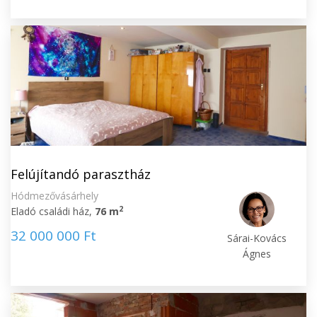
Felújítandó parasztház
Hódmezővásárhely
2
Eladó családi ház,
76 m
32 000 000 Ft
Sárai-Kovács
Ágnes