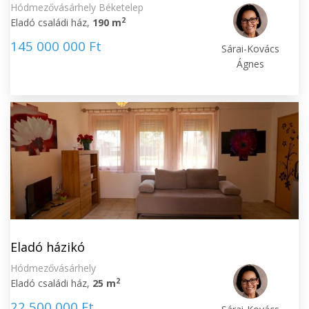
Hódmezővásárhely Béketelep
2
Eladó családi ház,
190 m
145 000 000 Ft
Sárai-Kovács
Ágnes
Eladó házikó
Hódmezővásárhely
2
Eladó családi ház,
25 m
22 500 000 Ft