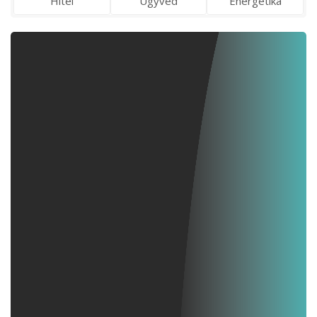
Hitel
Ügyvéd
Energetika