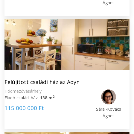
Ágnes
Felújított családi ház az Adyn
Hódmezővásárhely
2
Eladó családi ház,
138 m
115 000 000 Ft
Sárai-Kovács
Ágnes