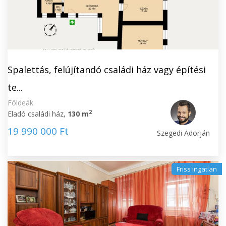
Spalettás, felújítandó családi ház vagy építési
te...
Földeák
2
Eladó családi ház,
130 m
19 990 000 Ft
Szegedi Adorján
Friss ingatlan