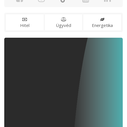
Hitel
Ügyvéd
Energetika