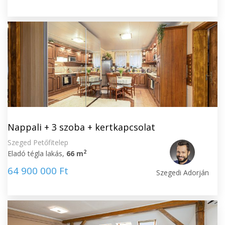
Nappali + 3 szoba + kertkapcsolat
Szeged Petőfitelep
2
Eladó tégla lakás,
66 m
64 900 000 Ft
Szegedi Adorján