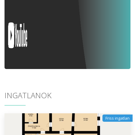
INGATLANOK
Friss ingatlan