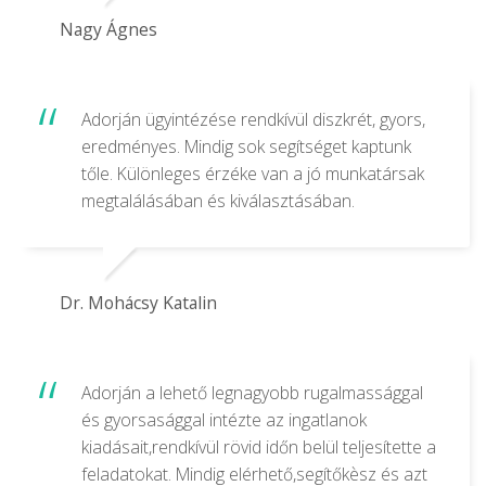
Nagy Ágnes
Adorján ügyintézése rendkívül diszkrét, gyors,
eredményes. Mindig sok segítséget kaptunk
tőle. Különleges érzéke van a jó munkatársak
megtalálásában és kiválasztásában.
Dr. Mohácsy Katalin
Adorján a lehető legnagyobb rugalmassággal
és gyorsasággal intézte az ingatlanok
kiadásait,rendkívül rövid időn belül teljesítette a
feladatokat. Mindig elérhető,segítőkèsz és azt