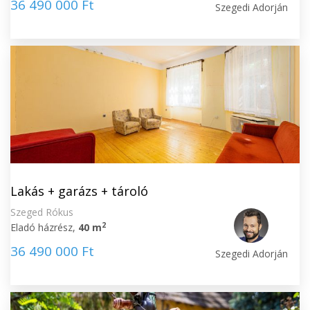
36 490 000 Ft
Szegedi Adorján
Lakás + garázs + tároló
Szeged Rókus
2
Eladó házrész,
40 m
36 490 000 Ft
Szegedi Adorján