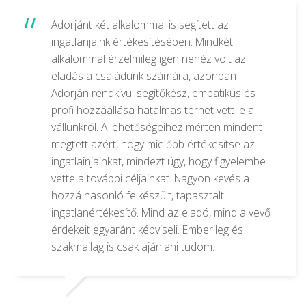
Adorjánt két alkalommal is segített az
ingatlanjaink értékesítésében. Mindkét
alkalommal érzelmileg igen nehéz volt az
eladás a családunk számára, azonban
Adorján rendkívül segítőkész, empatikus és
profi hozzáállása hatalmas terhet vett le a
vállunkról. A lehetőségeihez mérten mindent
megtett azért, hogy mielőbb értékesítse az
ingatlainjainkat, mindezt úgy, hogy figyelembe
vette a további céljainkat. Nagyon kevés a
hozzá hasonló felkészült, tapasztalt
ingatlanértékesítő. Mind az eladó, mind a vevő
érdekeit egyaránt képviseli. Emberileg és
szakmailag is csak ajánlani tudom.