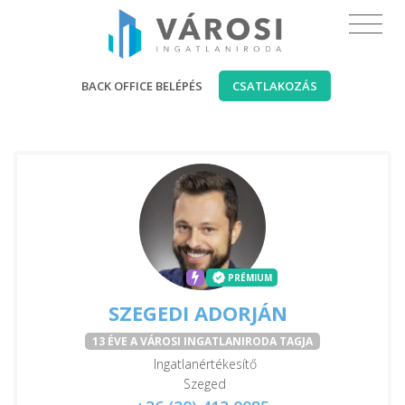
BACK OFFICE BELÉPÉS
CSATLAKOZÁS
PRÉMIUM
SZEGEDI ADORJÁN
13 ÉVE A VÁROSI INGATLANIRODA TAGJA
Ingatlanértékesítő
Szeged