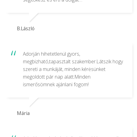
B.László
Adorján hihetetlenül gyors,
megbizható,tapasztalt szakember.Látszik hogy
szereti a munkáját, minden kérėsünket
megoldott pár nap alatt.Minden
ismerősömnek ajánlani fogom!
Mária