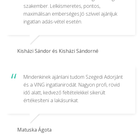
szakember. Lelkiismeretes, pontos,
maximálisan emberséges.Jó szívvel ajánljuk
ingatlan adás-vétel esetén.
Kisházi Sándor és Kisházi Sándorné
Mindenkinek ajánlani tudom Szegedi Adorjánt
és a VING ingatlanirodát. Nagyon profi, rövid
idő alatt, kedvező feltételekkel sikerült
értékesíteni a lakásunkat.
Matuska Ágota