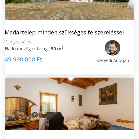
Madártelep minden szükséges felszereléssel
Csólyospálos
2
Eladó mezőgazdasági,
50 m
49 990 000 Ft
Szegedi Adorján