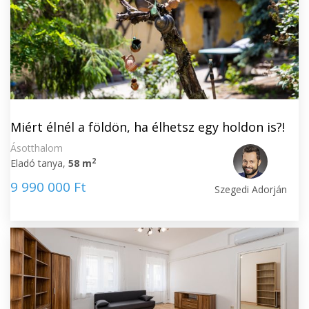
Miért élnél a földön, ha élhetsz egy holdon is?!
Ásotthalom
2
Eladó tanya,
58 m
9 990 000 Ft
Szegedi Adorján