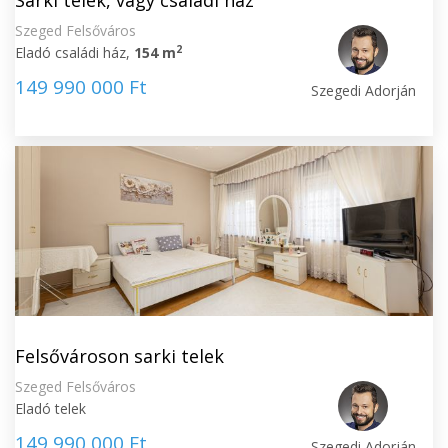
Sarki telek, vagy családi ház
Szeged Felsőváros
2
Eladó családi ház,
154 m
149 990 000 Ft
Szegedi Adorján
Felsővároson sarki telek
Szeged Felsőváros
Eladó telek
149 990 000 Ft
Szegedi Adorján