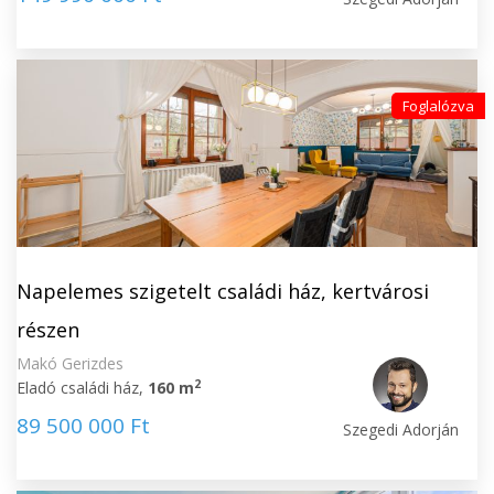
Foglalózva
Napelemes szigetelt családi ház, kertvárosi
részen
Makó Gerizdes
2
Eladó családi ház,
160 m
89 500 000 Ft
Szegedi Adorján