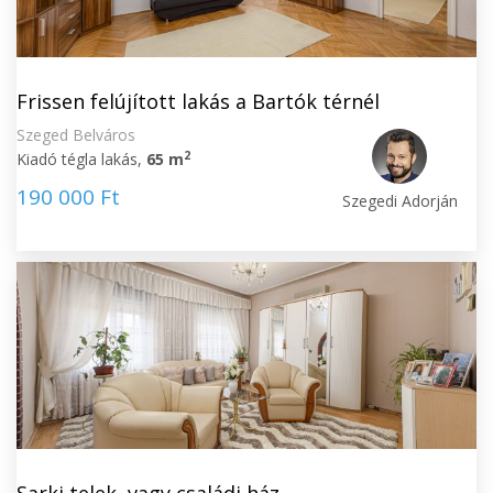
Frissen felújított lakás a Bartók térnél
Szeged Belváros
2
Kiadó tégla lakás,
65 m
190 000 Ft
Szegedi Adorján