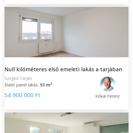
Null kilóméteres első emeleti lakás a tarjában
Szeged Tarján
2
Eladó panel lakás,
53 m
54 900 000 Ft
Kókai Ferenc