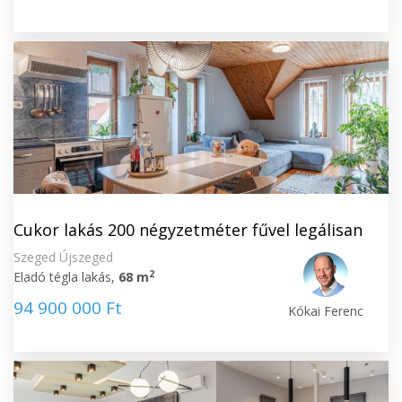
Cukor lakás 200 négyzetméter fűvel legálisan
Szeged Újszeged
2
Eladó tégla lakás,
68 m
94 900 000 Ft
Kókai Ferenc