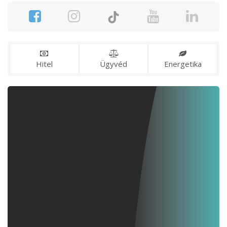
Hitel
Ügyvéd
Energetika