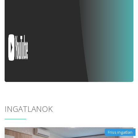
INGATLANOK
Friss ingatlan