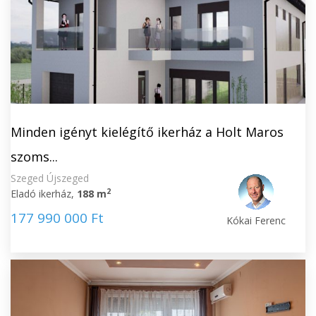
Minden igényt kielégítő ikerház a Holt Maros
szoms...
Szeged Újszeged
2
Eladó ikerház,
188 m
177 990 000 Ft
Kókai Ferenc