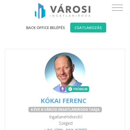
BACK OFFICE BELÉPÉS
CSATLAKOZÁS
PRÉMIUM
KÓKAI FERENC
6 ÉVE A VÁROSI INGATLANIRODA TAGJA
Ingatlanértékesítő
Szeged