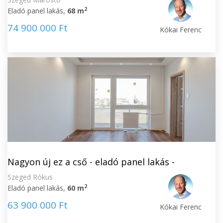
2
Eladó panel lakás,
68 m
74 900 000 Ft
Kókai Ferenc
Nagyon új ez a cső - eladó panel lakás -
Szeged Rókus
2
Eladó panel lakás,
60 m
63 900 000 Ft
Kókai Ferenc