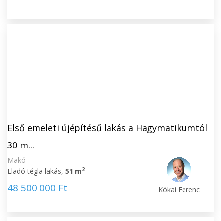
Első emeleti újépítésű lakás a Hagymatikumtól
30 m...
Makó
2
Eladó tégla lakás,
51 m
48 500 000 Ft
Kókai Ferenc