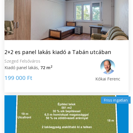
2+2 es panel lakás kiadó a Tabán utcában
Szeged Felsőváros
2
Kiadó panel lakás,
72 m
199 000 Ft
Kókai Ferenc
Friss ingatlan