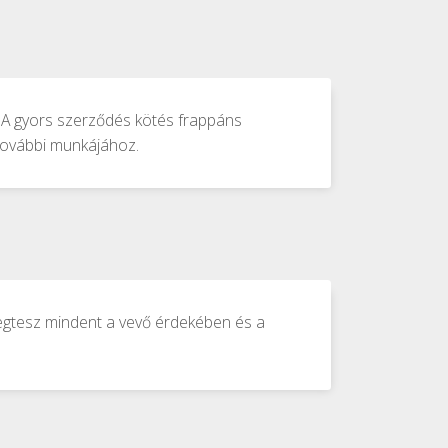
. A gyors szerződés kötés frappáns
 további munkájához.
megtesz mindent a vevő érdekében és a