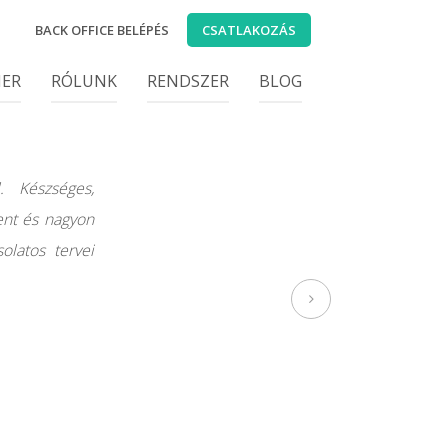
BACK OFFICE BELÉPÉS
CSATLAKOZÁS
IER
RÓLUNK
RENDSZER
BLOG
. Készséges,
ent és nagyon
olatos tervei