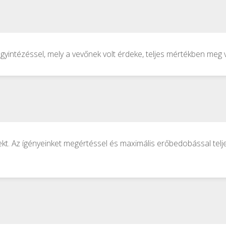
ügyintézéssel, mely a vevőnek volt érdeke, teljes mértékben meg 
kt. Az ígényeinket megértéssel és maximális erőbedobással telje