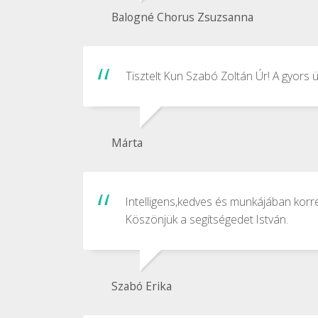
Balogné Chorus Zsuzsanna
Tisztelt Kun Szabó Zoltán Úr! A gyors 
Márta
Intelligens,kedves és munkájában korre
Köszönjük a segítségedet István.
Szabó Erika