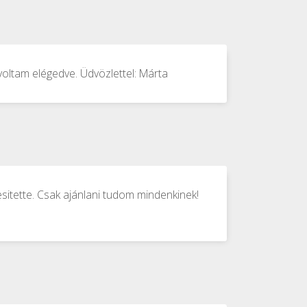
voltam elégedve. Üdvözlettel: Márta
sitette. Csak ajánlani tudom mindenkinek!