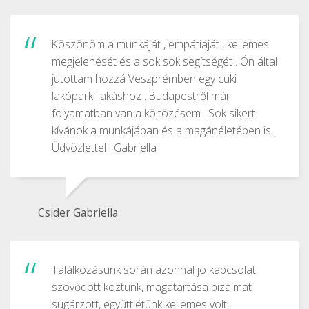
Köszönöm a munkáját , empátiáját , kellemes
megjelenését és a sok sok segítségét . Ön által
jutottam hozzá Veszprémben egy cuki
lakóparki lakáshoz . Budapestről már
folyamatban van a költözésem . Sok sikert
kívánok a munkájában és a magánéletében is .
Üdvözlettel : Gabriella
Csider Gabriella
Találkozásunk során azonnal jó kapcsolat
szövődött köztünk, magatartása bizalmat
sugárzott, együttlétünk kellemes volt.