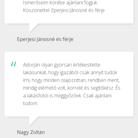
Ismerőseim körébe ajánlani fogjuk.
Köszönettel: Eperjesi Jánosné és férje
Eperjesi Jánosné és férje
Adorján olyan gyorsan értékesítette
lakásunkat, hogy igazából csak annyit tudok
írni, hogy minden olajozottan, rendben ment,
mindig elérhető volt, korrekt és segítőkész. És
a lakásfotói is meggyőzőek. Csak ajánlani
tudom.
Nagy Zoltán