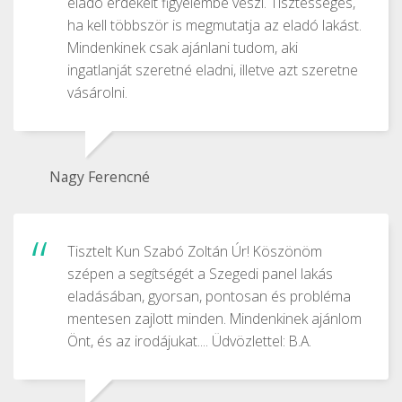
eladó érdekeit figyelembe veszi. Tisztességes,
ha kell többször is megmutatja az eladó lakást.
Mindenkinek csak ajánlani tudom, aki
ingatlanját szeretné eladni, illetve azt szeretne
vásárolni.
Nagy Ferencné
Tisztelt Kun Szabó Zoltán Úr! Köszönöm
szépen a segítségét a Szegedi panel lakás
eladásában, gyorsan, pontosan és probléma
mentesen zajlott minden. Mindenkinek ajánlom
Önt, és az irodájukat.... Üdvözlettel: B.A.