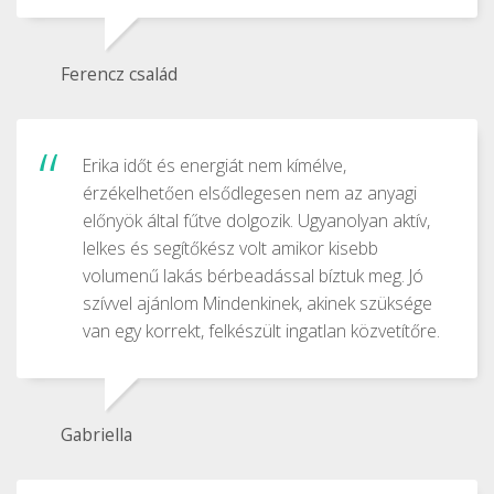
Ferencz család
Erika időt és energiát nem kímélve,
érzékelhetően elsődlegesen nem az anyagi
előnyök által fűtve dolgozik. Ugyanolyan aktív,
lelkes és segítőkész volt amikor kisebb
volumenű lakás bérbeadással bíztuk meg. Jó
szívvel ajánlom Mindenkinek, akinek szüksége
van egy korrekt, felkészült ingatlan közvetítőre.
Gabriella