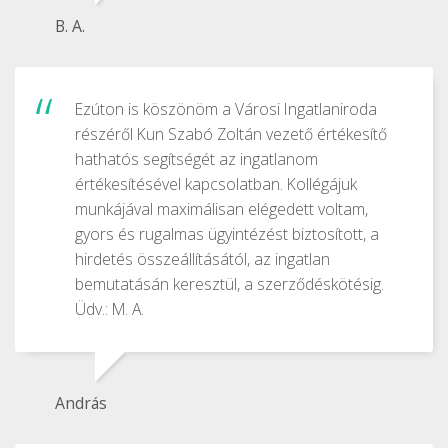
B. A.
Ezúton is köszönöm a Városi Ingatlaniroda
részéről Kun Szabó Zoltán vezető értékesítő
hathatós segítségét az ingatlanom
értékesítésével kapcsolatban. Kollégájuk
munkájával maximálisan elégedett voltam,
gyors és rugalmas ügyintézést biztosított, a
hirdetés összeállításától, az ingatlan
bemutatásán keresztül, a szerződéskötésig.
Üdv.: M. A.
András