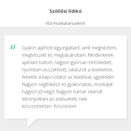
Szöllősi Ildikó
írta munkatársunkról
Gyálon ajánlott egy ingatlant, amit megnéztem,
megtetszett és megvásároltam. Mindenkinek
ajánlani tudom, nagyon gyorsan intézkedett,
nyomban visszahívott, válaszolt a leveleimre,
felvette a kapcsolatot az eladóval, ügyvéddel.
Nagyon segítőkész és gyakorlatias, munkáját
nagyon jól végzi. Nagyon hamar sikerült
lebonyolítani az adásvételt, neki
köszönhetően. Köszönöm