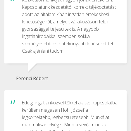
Kapcsolatunk kezdetétől korrekt tájékoztatást
adott az általam kínált ingatlan értékesítési
lehetőségeiről, amelyek várakozáson felüli
gyorsasággal teljesültek is. A nagyobb
ingatlanirodákkal szemben sokkal
személyesebb és hatékonyabb lépéseket tett.
Csak ajánlani tudom.
Ferenci Róbert
Eddigi ingatlanközvetítőkkel akikkel kapcsolatba
kerültem magasan Hohl József a
legkorrektebb, legbecsületesebb. Munkáját
maximálisan elvégzi. Mind a vevő, mind az