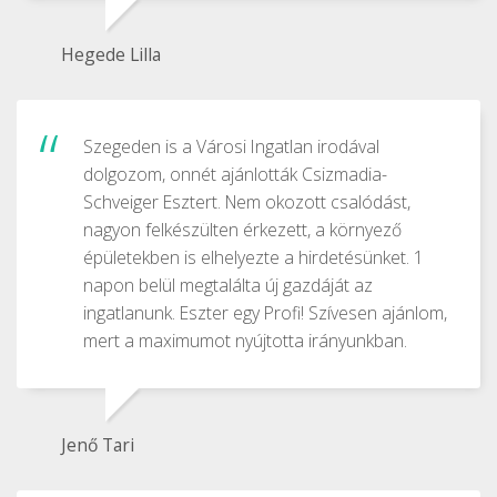
Hegede Lilla
Szegeden is a Városi Ingatlan irodával
dolgozom, onnét ajánlották Csizmadia-
Schveiger Esztert. Nem okozott csalódást,
nagyon felkészülten érkezett, a környező
épületekben is elhelyezte a hirdetésünket. 1
napon belül megtalálta új gazdáját az
ingatlanunk. Eszter egy Profi! Szívesen ajánlom,
mert a maximumot nyújtotta irányunkban.
Jenő Tari