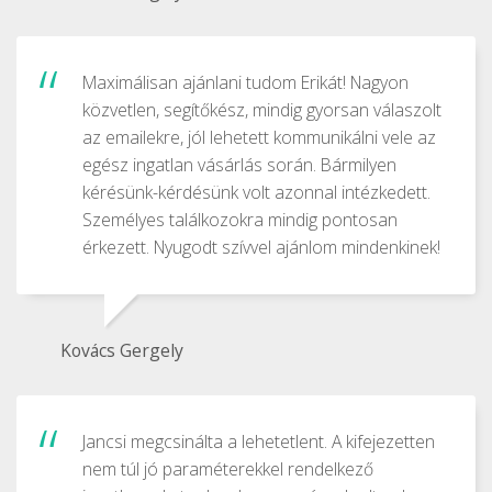
Maximálisan ajánlani tudom Erikát! Nagyon
közvetlen, segítőkész, mindig gyorsan válaszolt
az emailekre, jól lehetett kommunikálni vele az
egész ingatlan vásárlás során. Bármilyen
kérésünk-kérdésünk volt azonnal intézkedett.
Személyes találkozokra mindig pontosan
érkezett. Nyugodt szívvel ajánlom mindenkinek!
Kovács Gergely
Jancsi megcsinálta a lehetetlent. A kifejezetten
nem túl jó paraméterekkel rendelkező