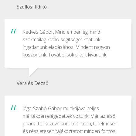
Szöllősi Ildikó
Kedves Gábor, Mind emberileg, mind
szakmailag kiváló segítséget kaptunk
ingatlanunk eladàsàhoz! Mindent nagyon
köszönünk. További sok sikert kívánunk.
Vera és Dezső
Jéga-Szabó Gábor munkájával teljes
mértékben elégedettek voltunk. Már az első
pillanattól kezdve körültekintően, türelmesen
és részletesen tájékoztatott minden fontos