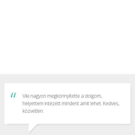
Viki nagyon megkönnyítette a dolgom,
helyettem intézett mindent amit lehet. Kedves,
közvetlen.