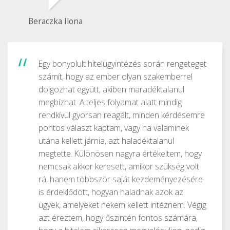
Beraczka Ilona
Egy bonyolult hitelügyintézés során rengeteget
számít, hogy az ember olyan szakemberrel
dolgozhat együtt, akiben maradéktalanul
megbízhat. A teljes folyamat alatt mindig
rendkívül gyorsan reagált, minden kérdésemre
pontos választ kaptam, vagy ha valaminek
utána kellett járnia, azt haladéktalanul
megtette. Különösen nagyra értékeltem, hogy
nemcsak akkor keresett, amikor szükség volt
rá, hanem többször saját kezdeményezésére
is érdeklődött, hogyan haladnak azok az
ügyek, amelyeket nekem kellett intéznem. Végig
azt éreztem, hogy őszintén fontos számára,