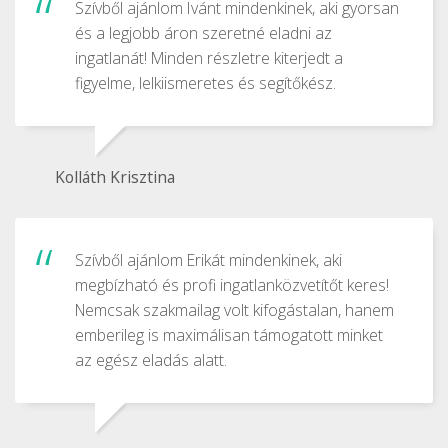
Szívből ajánlom Ivánt mindenkinek, aki gyorsan
és a legjobb áron szeretné eladni az
ingatlanát! Minden részletre kiterjedt a
figyelme, lelkiismeretes és segítőkész.
Kolláth Krisztina
Szívből ajánlom Erikát mindenkinek, aki
megbízható és profi ingatlanközvetítőt keres!
Nemcsak szakmailag volt kifogástalan, hanem
emberileg is maximálisan támogatott minket
az egész eladás alatt.