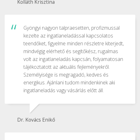
Kolláth Krisztina
Gyöngyi nagyon talpraesetten, profizmussal
kezelte az ingatlaneladással kapcsolatos
teendőket, figyelme minden részletre kiterjedt,
mindvégig elérhető és segítőkész, rugalmas
volt az ingatlaneladás kapcsán, folyamatosan
tájékoztatott az aktuális fejleményekről.
Személyisége is megragadó, kedves és
energikus. Ajánlani tudom mindenkinek aki
ingatlaneladás vagy vásárlás előtt áll.
Dr. Kovács Enikő