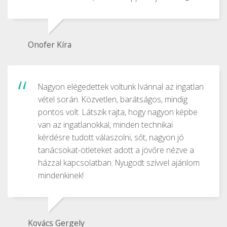
Onofer Kíra
Nagyon elégedettek voltunk Ivánnal az ingatlan
vétel során. Közvetlen, barátságos, mindig
pontos volt. Látszik rajta, hogy nagyon képbe
van az ingatlanokkal, minden technikai
kérdésre tudott válaszolni, sőt, nagyon jó
tanácsokat-ötleteket adott a jövőre nézve a
házzal kapcsolatban. Nyugodt szívvel ajánlom
mindenkinek!
Kovács Gergely