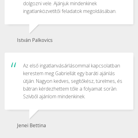
dolgozni vele. Ajánjuk mindenkinek
ingatlanközvetítői feladatok megoldásában.
István Palkovics
Az első ingatlanvásárlásommal kapcsolatban
kerestem meg Gabriellát egy baráti ajánlás
útján. Nagyon kedves, segítőkész, türelmes, és
bátran kérdezhettem tőle a folyamat soràn.
Szívből ajánlom mindenkinek.
Jenei Bettina