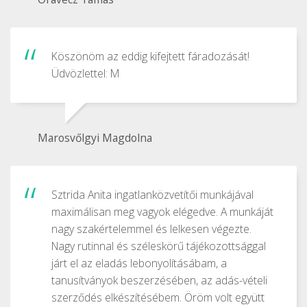
Köszönöm az eddig kifejtett fáradozását!
Üdvözlettel: M
Marosvőlgyi Magdolna
Sztrida Anita ingatlanközvetítői munkájával
maximálisan meg vagyok elégedve. A munkáját
nagy szakértelemmel és lelkesen végezte.
Nagy rutinnal és széleskörű tájékozottsággal
járt el az eladás lebonyolításábam, a
tanusítványok beszerzésében, az adás-vételi
szerződés elkészítésébem. Öröm volt együtt