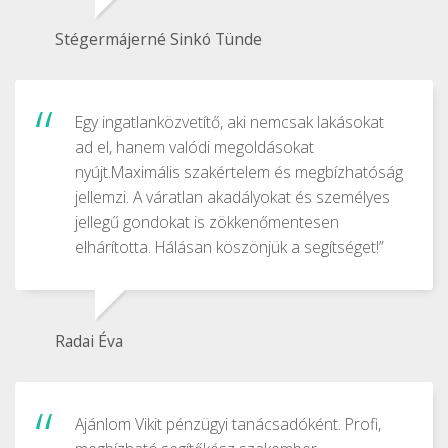
Stégermájerné Sinkó Tünde
Egy ingatlanközvetítő, aki nemcsak lakásokat
ad el, hanem valódi megoldásokat
nyújt.Maximális szakértelem és megbízhatóság
jellemzi. A váratlan akadályokat és személyes
jellegű gondokat is zökkenőmentesen
elhárította. Hálásan köszönjük a segítséget!”
Radai Éva
Ajánlom Vikit pénzügyi tanácsadóként. Profi,