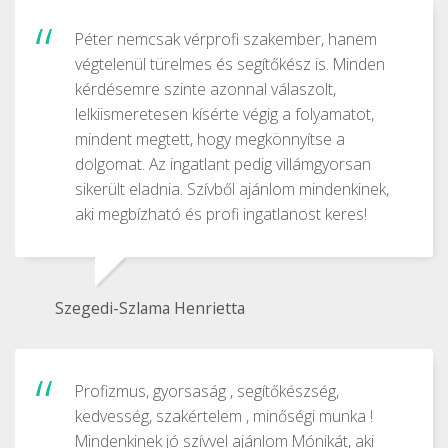
Péter nemcsak vérprofi szakember, hanem
végtelenül türelmes és segítőkész is. Minden
kérdésemre szinte azonnal válaszolt,
lelkiismeretesen kísérte végig a folyamatot,
mindent megtett, hogy megkönnyítse a
dolgomat. Az ingatlant pedig villámgyorsan
sikerült eladnia. Szívből ajánlom mindenkinek,
aki megbízható és profi ingatlanost keres!
Szegedi-Szlama Henrietta
Profizmus, gyorsaság , segítőkészség,
kedvesség, szakértelem , minőségi munka !
Mindenkinek jó szívvel ajánlom Mónikát, aki