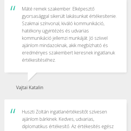
Máté remek szakember. Elképesztő
gyorsasággal sikerült lakásunkat értékesítenie.
Szakmai színvonal, kiváló kommunikáció,
hatékony ügyintézés és udvarias
kommunikáció jellemzi munkáját. Jó szívvel
ajánlom mindazoknak, akik megbízható és
eredményes szakembert keresnek ingatlanuk
értékesítéséhez.
Vajtai Katalin
Huszti Zoltán ingatlanértékesítőt szívesen
ajánlom bárkinek. Kedves, udvarias,
diplomatikus értékesítő. Az értékesítés egész