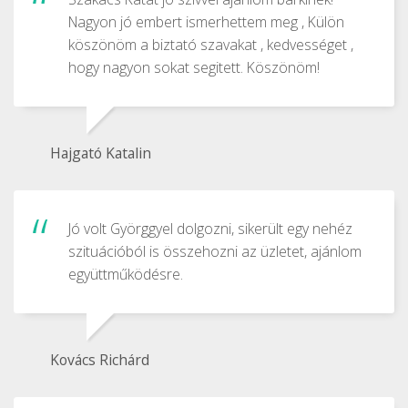
Nagyon jó embert ismerhettem meg , Külön
köszönöm a biztató szavakat , kedvességet ,
hogy nagyon sokat segitett. Köszönöm!
Hajgató Katalin
Jó volt Györggyel dolgozni, sikerült egy nehéz
szituációból is összehozni az üzletet, ajánlom
együttműködésre.
Kovács Richárd