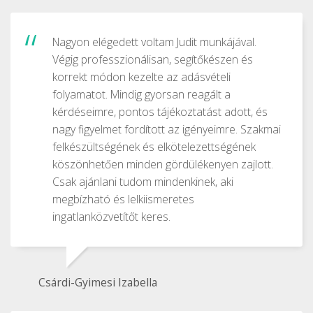
Nagyon elégedett voltam Judit munkájával.
Végig professzionálisan, segítőkészen és
korrekt módon kezelte az adásvételi
folyamatot. Mindig gyorsan reagált a
kérdéseimre, pontos tájékoztatást adott, és
nagy figyelmet fordított az igényeimre. Szakmai
felkészültségének és elkötelezettségének
köszönhetően minden gördülékenyen zajlott.
Csak ajánlani tudom mindenkinek, aki
megbízható és lelkiismeretes
ingatlanközvetítőt keres.
Csárdi-Gyimesi Izabella