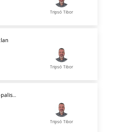
Tripsó Tibor
tlan
Tripsó Tibor
alis...
Tripsó Tibor