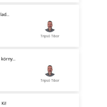
ad...
Tripsó Tibor
körny...
Tripsó Tibor
Ki!