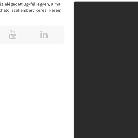
és elégedett ügyfél legyen, a mai
ízható szakembert keres, kérem