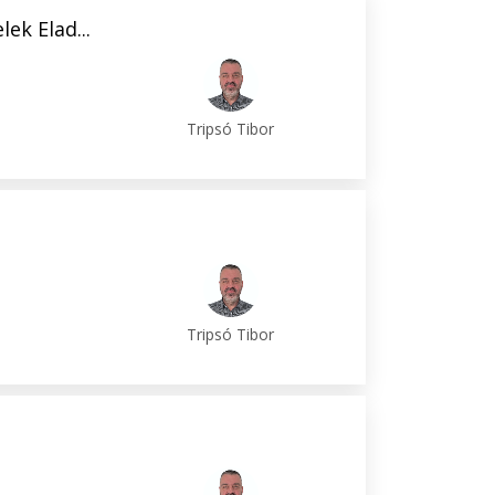
k Elad...
Tripsó Tibor
Tripsó Tibor