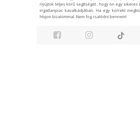
nyújtok teljes körű segítséget , hogy ön egy sikeres 
ingatlanpiac kavalkádjában. Ha egy korrekt megb
hívjon bizalommal. Nem fog csalódni bennem!