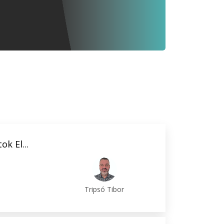
k El...
Tripsó Tibor