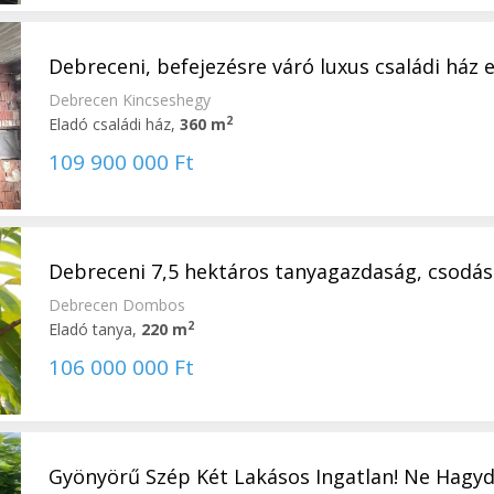
Debreceni, befejezésre váró luxus családi ház el
Debrecen Kincseshegy
2
Eladó családi ház,
360 m
109 900 000 Ft
Debreceni 7,5 hektáros tanyagazdaság, csodás 
Debrecen Dombos
2
Eladó tanya,
220 m
106 000 000 Ft
Gyönyörű Szép Két Lakásos Ingatlan! Ne Hagyd 