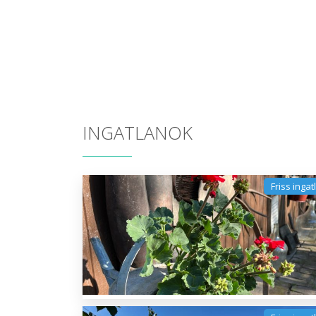
INGATLANOK
Friss ingat