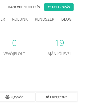
BACK OFFICE BELÉPÉS
CSATLAKOZÁS
IER
RÓLUNK
RENDSZER
BLOG
0
19
VEVŐJELÖLT
AJÁNLÓLEVÉL
Ügyvéd
Energetika