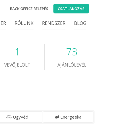
BACK OFFICE BELÉPÉS
CSATLAKOZÁS
IER
RÓLUNK
RENDSZER
BLOG
1
73
VEVŐJELÖLT
AJÁNLÓLEVÉL
Ügyvéd
Energetika