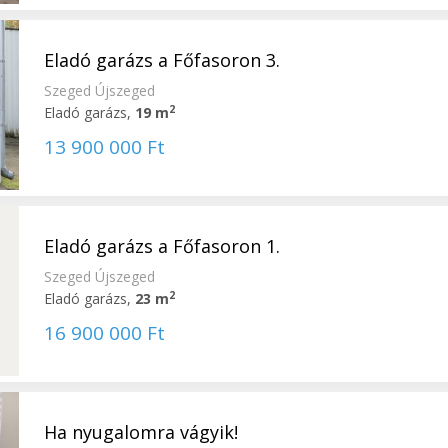
Eladó garázs a Főfasoron 3.
Szeged Újszeged
2
Eladó garázs,
19 m
13 900 000 Ft
Eladó garázs a Főfasoron 1.
Szeged Újszeged
2
Eladó garázs,
23 m
16 900 000 Ft
Ha nyugalomra vágyik!