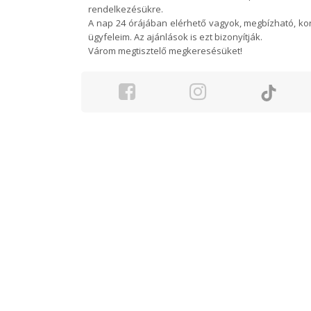
rendelkezésükre.
A nap 24 órájában elérhető vagyok, megbízható, k
ügyfeleim. Az ajánlások is ezt bizonyítják.
Várom megtisztelő megkeresésüket!