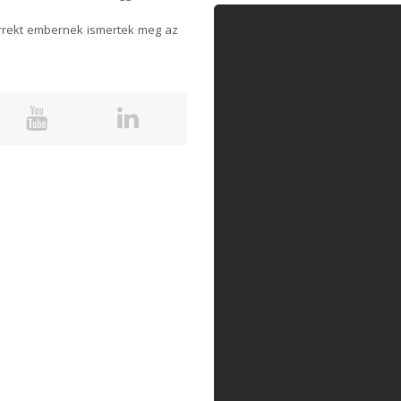
orrekt embernek ismertek meg az