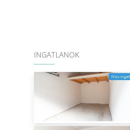
INGATLANOK
Friss ingat