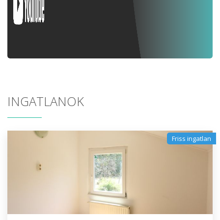
INGATLANOK
Friss ingatlan