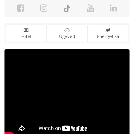
Hitel
Ügyvéd
Energetika