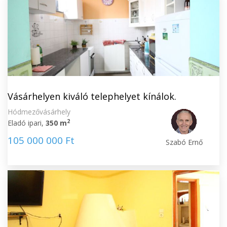
Vásárhelyen kiváló telephelyet kínálok.
Hódmezővásárhely
2
Eladó ipari,
350 m
105 000 000 Ft
Szabó Ernő