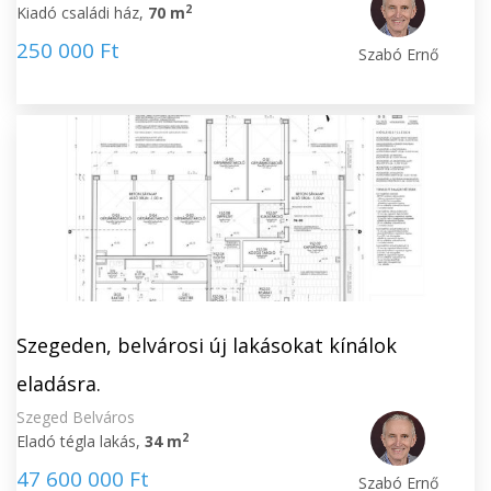
2
Kiadó családi ház,
70 m
250 000 Ft
Szabó Ernő
Szegeden, belvárosi új lakásokat kínálok
eladásra.
Szeged Belváros
2
Eladó tégla lakás,
34 m
47 600 000 Ft
Szabó Ernő