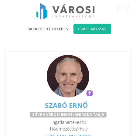
BACK OFFICE BELÉPÉS
CSATLAKOZÁS
SZABÓ ERNŐ
6 ÉVE A VÁROSI INGATLANIRODA TAGJA
Ingatlanértékesítő
Hódmezővásárhely