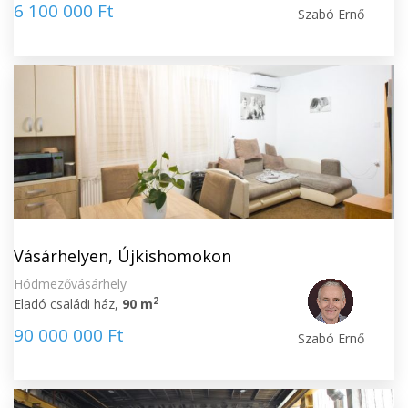
6 100 000 Ft
Szabó Ernő
Vásárhelyen, Újkishomokon
Hódmezővásárhely
2
Eladó családi ház,
90 m
90 000 000 Ft
Szabó Ernő