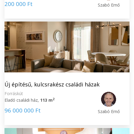
200 000 Ft
Szabó Ernő
Új építésű, kulcsrakész családi házak
Forráskút
2
Eladó családi ház,
113 m
96 000 000 Ft
Szabó Ernő