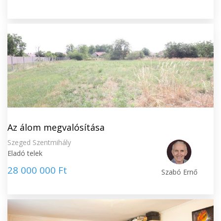
Az álom megvalósítása
Szeged Szentmihály
Eladó telek
28 000 000 Ft
Szabó Ernő