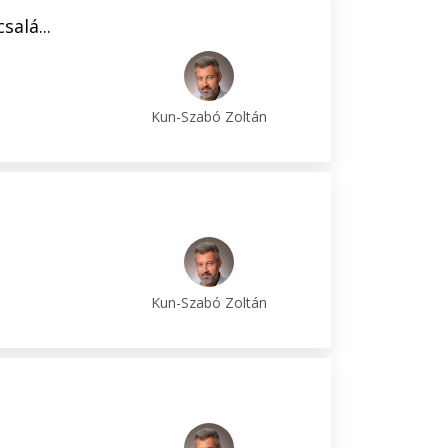
alá...
Kun-Szabó Zoltán
Kun-Szabó Zoltán