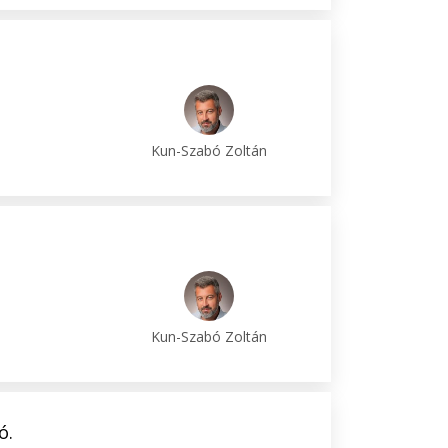
Kun-Szabó Zoltán
Kun-Szabó Zoltán
ó.