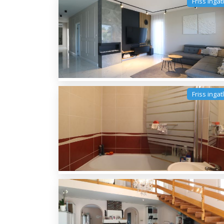
Friss ingat
Friss ingat