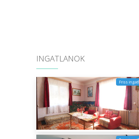
INGATLANOK
Friss ingat