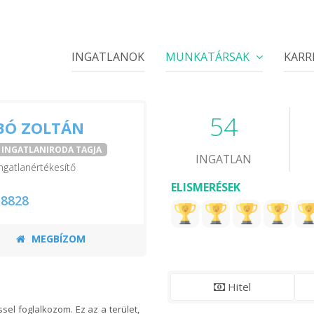
INGATLANOK
MUNKATÁRSAK
KARR
54
BÓ ZOLTÁN
I INGATLANIRODA TAGJA
INGATLAN
ngatlanértékesítő
ELISMERÉSEK
 8828
MEGBÍZOM
Hitel
sel foglalkozom. Ez az a terület,