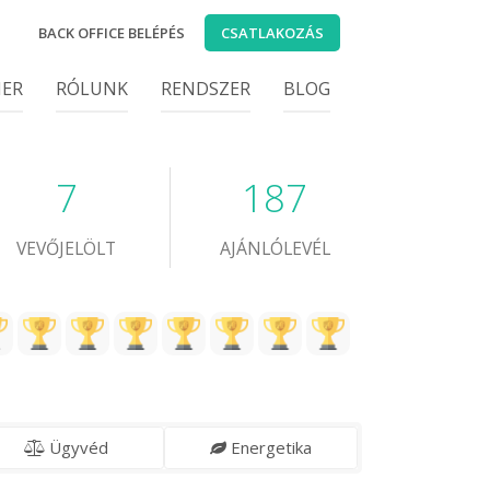
BACK OFFICE BELÉPÉS
CSATLAKOZÁS
IER
RÓLUNK
RENDSZER
BLOG
7
187
VEVŐJELÖLT
AJÁNLÓLEVÉL
Ügyvéd
Energetika