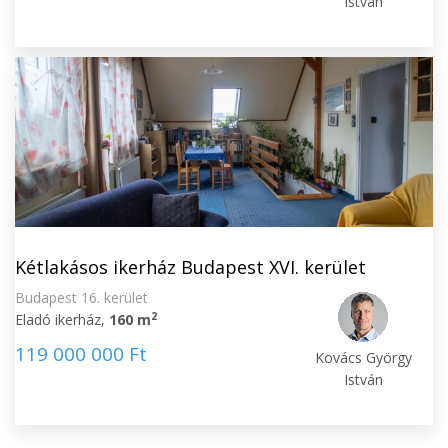
István
Kétlakásos ikerház Budapest XVI. kerület
Budapest 16. kerület
2
Eladó ikerház,
160 m
119 000 000 Ft
Kovács György
István