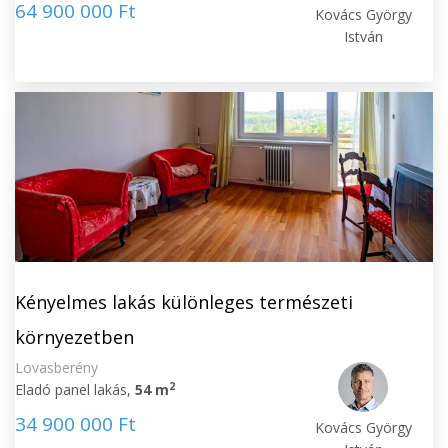
64 900 000 Ft
Kovács György
István
Kényelmes lakás különleges természeti
környezetben
Lovasberény
2
Eladó panel lakás,
54 m
34 900 000 Ft
Kovács György