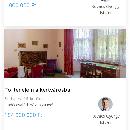
1 000 000 Ft
Kovács György
István
Történelem a kertvárosban
Budapest 16. kerület
2
Eladó családi ház,
270 m
184 900 000 Ft
Kovács György
István