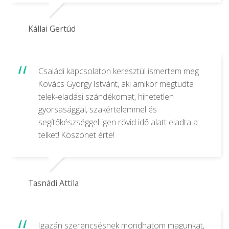
Kállai Gertúd
Családi kapcsolaton keresztül ismertem meg
Kovács György Istvánt, aki amikor megtudta
telek-eladási szándékomat, hihetetlen
gyorsasággal, szakértelemmel és
segítőkészséggel igen rövid idő alatt eladta a
telket! Köszönet érte!
Tasnádi Attila
Igazán szerencsésnek mondhatom magunkat,