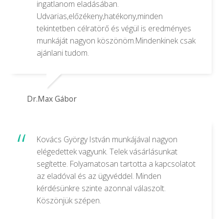
ingatlanom eladásában.
Udvarias,előzékeny,hatékony,minden
tekintetben célratörő és végül is eredményes
munkáját nagyon köszönöm.Mindenkinek csak
ajánlani tudom.
Dr.Max Gábor
Kovács György István munkájával nagyon
elégedettek vagyunk. Telek vásárlásunkat
segítette. Folyamatosan tartotta a kapcsolatot
az eladóval és az ügyvéddel. Minden
kérdésünkre szinte azonnal válaszolt.
Köszönjük szépen.