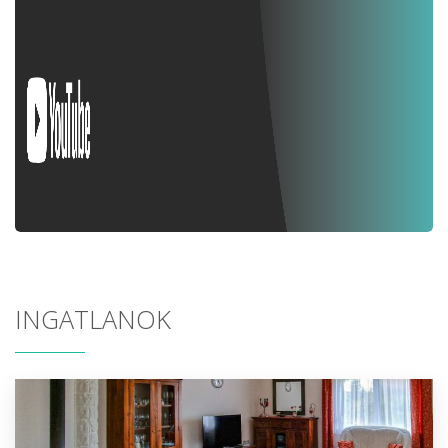
INGATLANOK