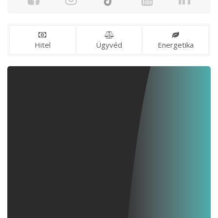
Hitel
Ügyvéd
Energetika