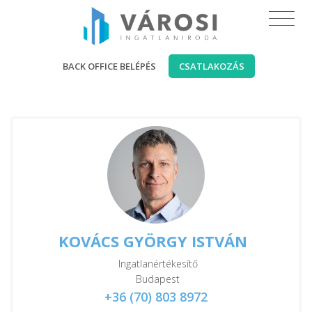
BACK OFFICE BELÉPÉS
CSATLAKOZÁS
KOVÁCS GYÖRGY ISTVÁN
Ingatlanértékesítő
Budapest
+36 (70) 803 8972