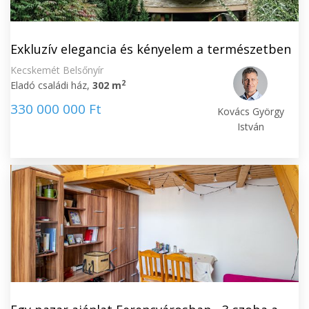
Exkluzív elegancia és kényelem a természetben
Kecskemét Belsőnyír
2
Eladó családi ház,
302 m
330 000 000 Ft
Kovács György
István