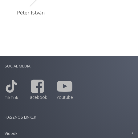
Péter István
SOCIAL MEDIA
Facebook
Youtube
TikTok
HASZNOS LINKEK
Videók