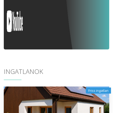
INGATLANOK
Friss ingatlan