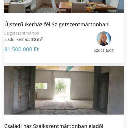
Újszerű ikerház fél Szigetszentmártonban!
Szigetszentmárton
2
Eladó ikerház,
80 m
81 500 000 Ft
Szűcs Judit
Családi ház Szalkszentmártonban eladó!