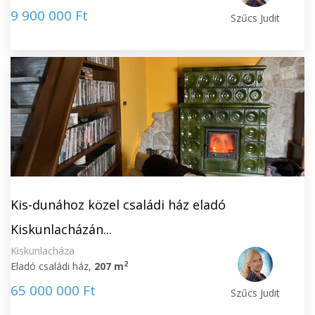
9 900 000 Ft
Szűcs Judit
Kis-dunához közel családi ház eladó
Kiskunlacházán...
Kiskunlacháza
2
Eladó családi ház,
207 m
65 000 000 Ft
Szűcs Judit