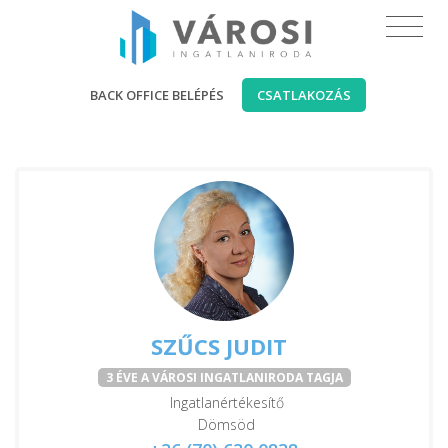
BACK OFFICE BELÉPÉS
CSATLAKOZÁS
SZŰCS JUDIT
3 ÉVE A VÁROSI INGATLANIRODA TAGJA
Ingatlanértékesítő
Dömsöd