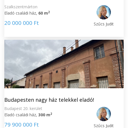
Szalkszentmárton
2
Eladó családi ház,
60 m
20 000 000 Ft
Szűcs Judit
Budapesten nagy ház telekkel eladó!
Budapest 20. kerület
2
Eladó családi ház,
300 m
79 900 000 Ft
Szűcs Judit