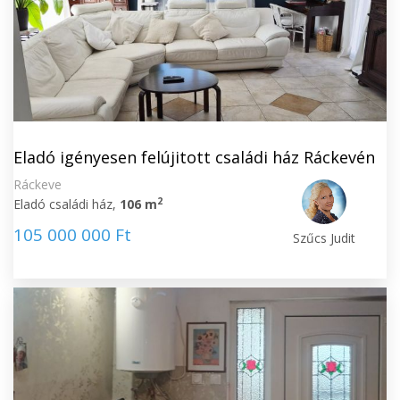
Eladó igényesen felújitott családi ház Ráckevén
Ráckeve
2
Eladó családi ház,
106 m
105 000 000 Ft
Szűcs Judit