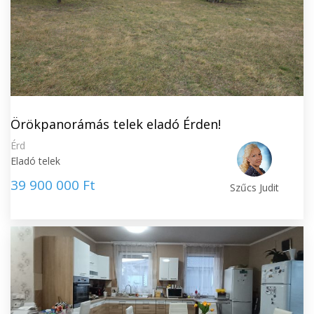
Örökpanorámás telek eladó Érden!
Érd
Eladó telek
39 900 000 Ft
Szűcs Judit