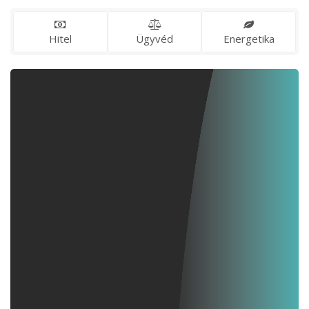
Hitel
Ügyvéd
Energetika