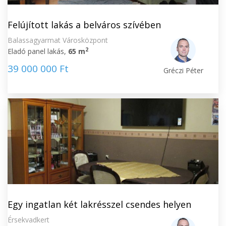
Felújított lakás a belváros szívében
Balassagyarmat Városközpont
2
Eladó panel lakás,
65 m
39 000 000 Ft
Gréczi Péter
Egy ingatlan két lakrésszel csendes helyen
Érsekvadkert