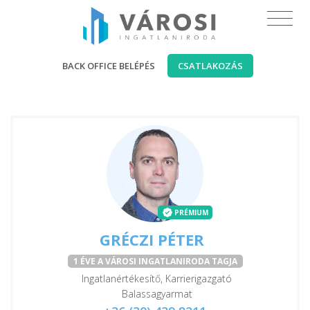
BACK OFFICE BELÉPÉS
CSATLAKOZÁS
PRÉMIUM
GRÉCZI PÉTER
1 ÉVE A VÁROSI INGATLANIRODA TAGJA
Ingatlanértékesítő, Karrierigazgató
Balassagyarmat