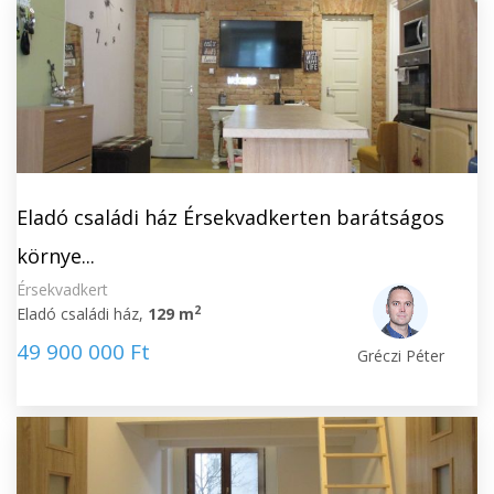
Eladó családi ház Érsekvadkerten barátságos
környe...
Érsekvadkert
2
Eladó családi ház,
129 m
49 900 000 Ft
Gréczi Péter