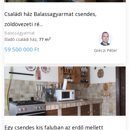
Családi ház Balassagyarmat csendes,
zöldövezeti ré...
Balassagyarmat
2
Eladó családi ház,
77 m
59 500 000 Ft
Gréczi Péter
Egy csendes kis faluban az erdő mellett