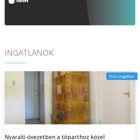
INGATLANOK
Friss ingatlan
Nyaraló övezetben a tóparthoz közel