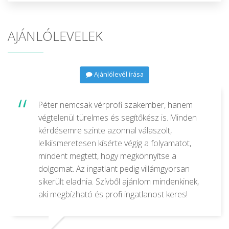
AJÁNLÓLEVELEK
Ajánlólevél írása
Péter nemcsak vérprofi szakember, hanem
végtelenül türelmes és segítőkész is. Minden
kérdésemre szinte azonnal válaszolt,
lelkiismeretesen kísérte végig a folyamatot,
mindent megtett, hogy megkönnyítse a
dolgomat. Az ingatlant pedig villámgyorsan
sikerült eladnia. Szívből ajánlom mindenkinek,
aki megbízható és profi ingatlanost keres!