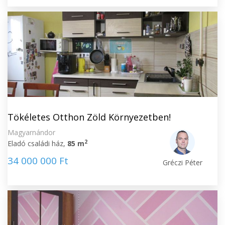
Tökéletes Otthon Zöld Környezetben!
Magyarnándor
2
Eladó családi ház,
85 m
34 000 000 Ft
Gréczi Péter