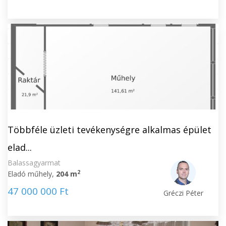
Többféle üzleti tevékenységre alkalmas épület
elad...
Balassagyarmat
2
Eladó műhely,
204 m
47 000 000 Ft
Gréczi Péter