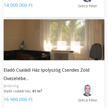
14 000 000 Ft
Gréczi Péter
Eladó Családi Ház Ipolyszög Csendes Zöld
Övezetébe...
Ipolyszög
2
Eladó családi ház,
61 m
16 900 000 Ft
Gréczi Péter