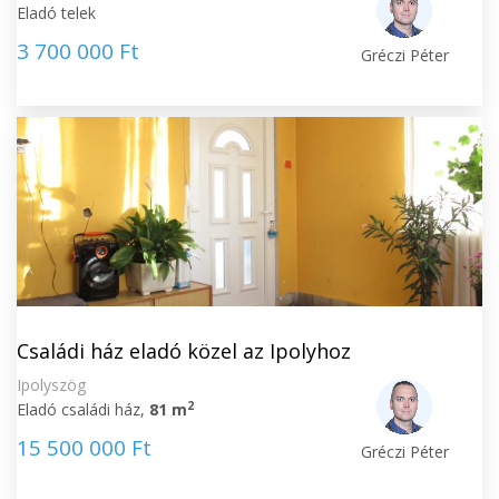
Eladó telek
3 700 000 Ft
Gréczi Péter
Családi ház eladó közel az Ipolyhoz
Ipolyszög
2
Eladó családi ház,
81 m
15 500 000 Ft
Gréczi Péter