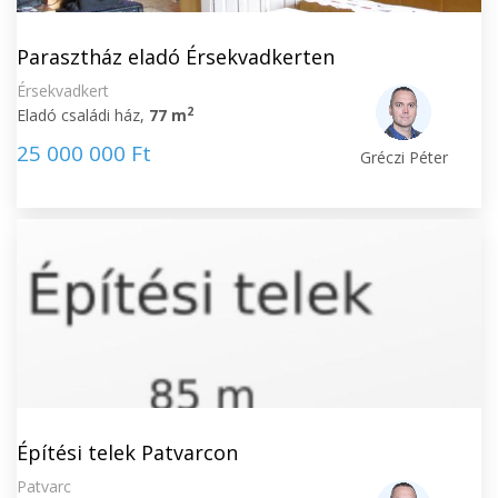
Parasztház eladó Érsekvadkerten
Érsekvadkert
2
Eladó családi ház,
77 m
25 000 000 Ft
Gréczi Péter
Építési telek Patvarcon
Patvarc