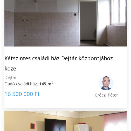
Kétszintes családi ház Dejtár központjához
közel
Dejtár
2
Eladó családi ház,
145 m
16 500 000 Ft
Gréczi Péter