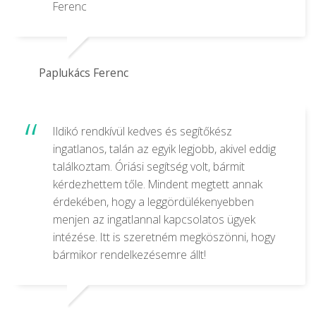
Ferenc
Paplukács Ferenc
Ildikó rendkívül kedves és segítőkész
ingatlanos, talán az egyik legjobb, akivel eddig
találkoztam. Óriási segítség volt, bármit
kérdezhettem tőle. Mindent megtett annak
érdekében, hogy a leggördülékenyebben
menjen az ingatlannal kapcsolatos ügyek
intézése. Itt is szeretném megköszönni, hogy
bármikor rendelkezésemre állt!