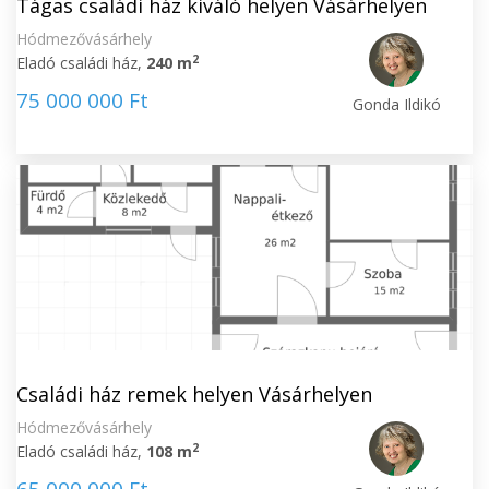
Tágas családi ház kiváló helyen Vásárhelyen
Hódmezővásárhely
2
Eladó családi ház,
240 m
75 000 000 Ft
Gonda Ildikó
Családi ház remek helyen Vásárhelyen
Hódmezővásárhely
2
Eladó családi ház,
108 m