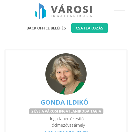
BACK OFFICE BELÉPÉS
CSATLAKOZÁS
GONDA ILDIKÓ
2 ÉVE A VÁROSI INGATLANIRODA TAGJA
Ingatlanértékesítő
Hódmezővásárhely