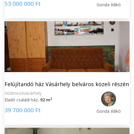
53 000 000 Ft
Gonda Ildikó
Felújítandó ház Vásárhely belváros közeli részén
Hódmezővásárhely
2
Eladó családi ház,
92 m
39 700 000 Ft
Gonda Ildikó