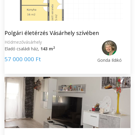
Polgári életérzés Vásárhely szívében
Hódmezővásárhely
2
Eladó családi ház,
143 m
57 000 000 Ft
Gonda Ildikó