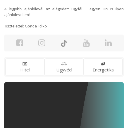
A legjobb ajánlólevél az elégedett ügyfél… Legyen Ön is ilyen
ajánlólevelem!
Tisztelettel: Gonda Ildikó
Hitel
Ügyvéd
Energetika