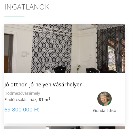
INGATLANOK
Jó otthon jó helyen Vásárhelyen
Hódmezővásárhely
2
Eladó családi ház,
81 m
69 800 000 Ft
Gonda Ildikó