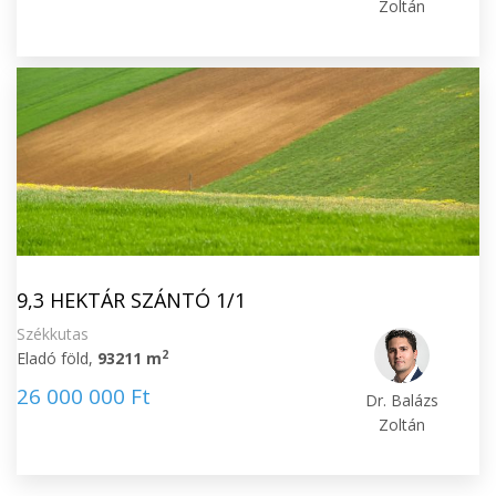
Zoltán
9,3 HEKTÁR SZÁNTÓ 1/1
Székkutas
2
Eladó föld,
93211 m
26 000 000 Ft
Dr. Balázs
Zoltán