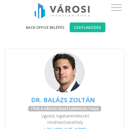
BACK OFFICE BELÉPÉS
CSATLAKOZÁS
DR. BALÁZS ZOLTÁN
7 ÉVE A VÁROSI INGATLANIRODA TAGJA
Ügyvéd, Ingatlanértékesítő
Hódmezővásárhely