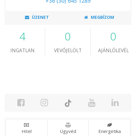
+36 (30) 645 1289
ÜZENET
MEGBÍZOM
4
0
0
INGATLAN
VEVŐJELÖLT
AJÁNLÓLEVÉL
Hitel
Ügyvéd
Energetika