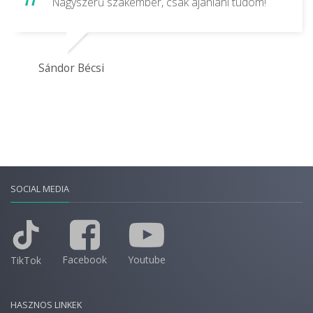
Nagyszerű szakember, csak ajánlani tudom!
Sándor Bécsi
SOCIAL MEDIA
Facebook
Youtube
TikTok
HASZNOS LINKEK