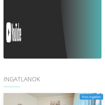
INGATLANOK
Friss ingatlan