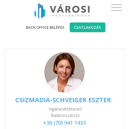
BACK OFFICE BELÉPÉS
CSATLAKOZÁS
CSIZMADIA-SCHVEIGER ESZTER
Ingatlanértékesítő
Balatonszárszó
+36 (70) 941 1433