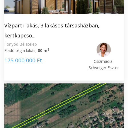
Vízparti lakás, 3 lakásos társasházban,
kertkapcso...
Fonyód Bélatelep
2
Eladó tégla lakás,
80 m
175 000 000 Ft
Csizmadia-
Schveiger Eszter