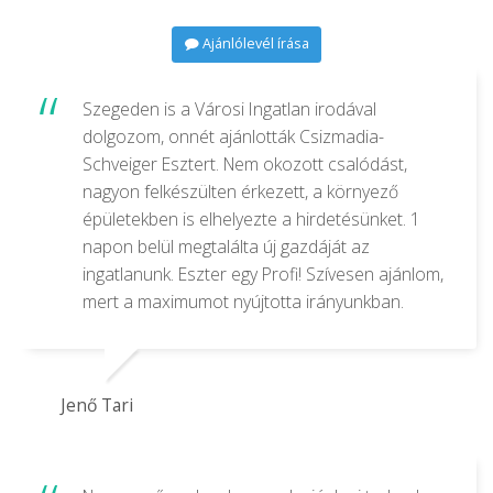
Ajánlólevél írása
Szegeden is a Városi Ingatlan irodával
dolgozom, onnét ajánlották Csizmadia-
Schveiger Esztert. Nem okozott csalódást,
nagyon felkészülten érkezett, a környező
épületekben is elhelyezte a hirdetésünket. 1
napon belül megtalálta új gazdáját az
ingatlanunk. Eszter egy Profi! Szívesen ajánlom,
mert a maximumot nyújtotta irányunkban.
Jenő Tari