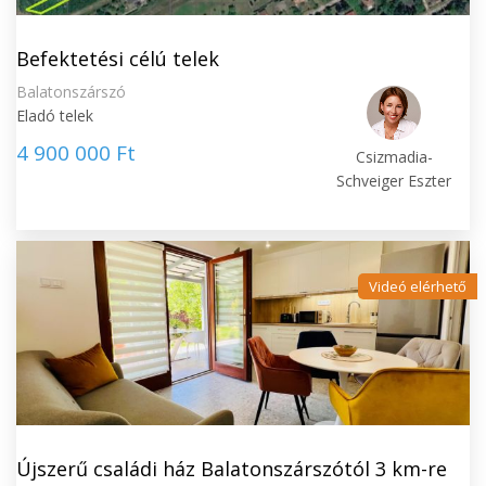
Befektetési célú telek
Balatonszárszó
Eladó telek
4 900 000 Ft
Csizmadia-
Schveiger Eszter
Videó elérhető
Újszerű családi ház Balatonszárszótól 3 km-re