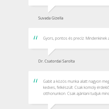
Suvada Gizella
Gyors, pontos és precíz. Mindenkinek a
Dr. Csatordai Sarolta
Gabit a közös munka alatt nagyon megs
kedves, felkészült. Csak komoly érdekl
otthonunkon. Csak ajánlani tudjuk mind