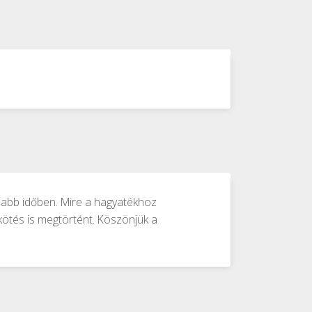
sabb időben. Mire a hagyatékhoz
kötés is megtörtént. Köszönjük a