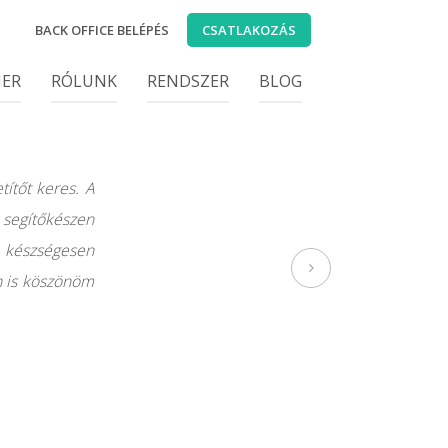
BACK OFFICE BELÉPÉS
CSATLAKOZÁS
IER
RÓLUNK
RENDSZER
BLOG
títőt keres. A
 segítőkészen
 készségesen
n is köszönöm