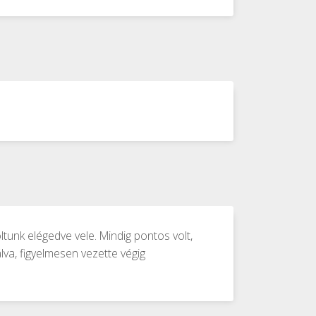
unk elégedve vele. Mindig pontos volt,
lva, figyelmesen vezette végig