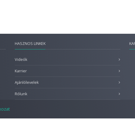
HASZNOS LINKEK
KA
Videók
Karrier
Ajánlólevelek
Rólunk
tkozat