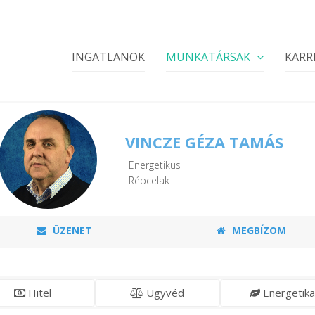
INGATLANOK
MUNKATÁRSAK
KARR
VINCZE GÉZA TAMÁS
Energetikus
Répcelak
ÜZENET
MEGBÍZOM
Hitel
Ügyvéd
Energetika