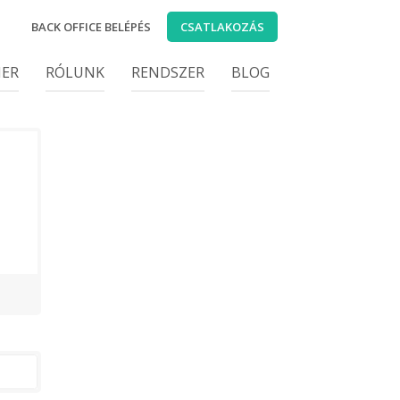
BACK OFFICE BELÉPÉS
CSATLAKOZÁS
IER
RÓLUNK
RENDSZER
BLOG