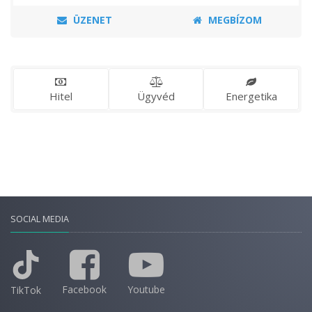
ÜZENET
MEGBÍZOM
Hitel
Ügyvéd
Energetika
SOCIAL MEDIA
Facebook
Youtube
TikTok