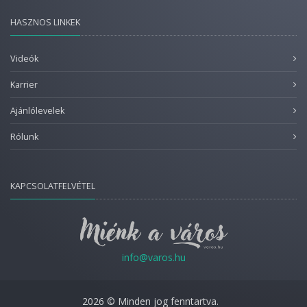
HASZNOS LINKEK
Videók
Karrier
Ajánlólevelek
Rólunk
KAPCSOLATFELVÉTEL
info@varos.hu
2026 © Minden jog fenntartva.