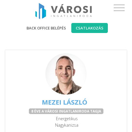
BACK OFFICE BELÉPÉS
CSATLAKOZÁS
MEZEI LÁSZLÓ
8 ÉVE A VÁROSI INGATLANIRODA TAGJA
Energetikus
Nagykanizsa