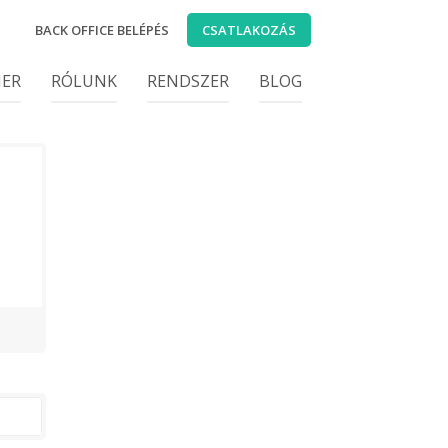
BACK OFFICE BELÉPÉS
CSATLAKOZÁS
IER
RÓLUNK
RENDSZER
BLOG