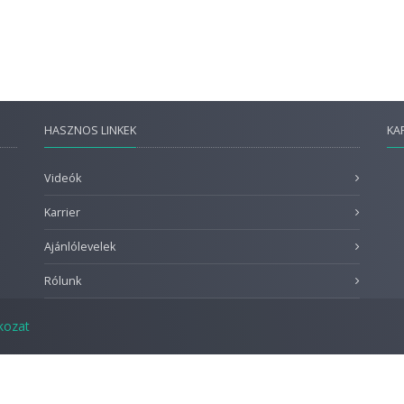
HASZNOS LINKEK
KA
Videók
Karrier
Ajánlólevelek
Rólunk
tkozat