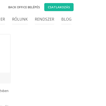
BACK OFFICE BELÉPÉS
CSATLAKOZÁS
IER
RÓLUNK
RENDSZER
BLOG
 évben