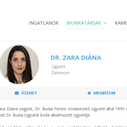
INGATLANOK
MUNKATÁRSAK
KARR
DR. ZARA DIÁNA
Ügyvéd
Debrecen
ÜZENET
MEGBÍZOM
ara Diána vagyok, Dr. Budai Ferenc irodavezető ügyvéd által 1995
tott Dr. Budai Ügyvédi Iroda alkalmazott ügyvédje.