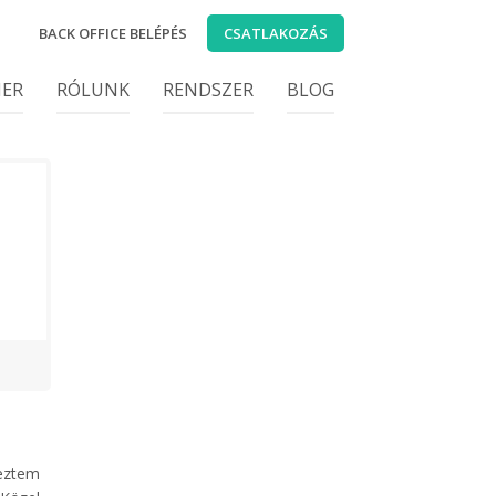
BACK OFFICE BELÉPÉS
CSATLAKOZÁS
IER
RÓLUNK
RENDSZER
BLOG
eztem