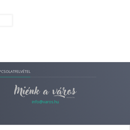
PCSOLATFELVÉTEL
info@varos.hu