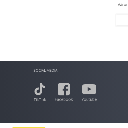
Várom
SOCIAL MEDIA
Facebook
Youtube
TikTok