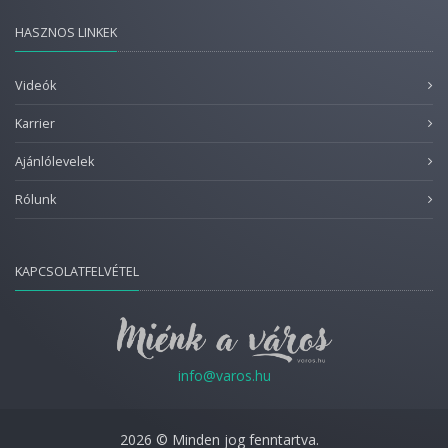
HASZNOS LINKEK
Videók
Karrier
Ajánlólevelek
Rólunk
KAPCSOLATFELVÉTEL
info@varos.hu
2026 © Minden jog fenntartva.