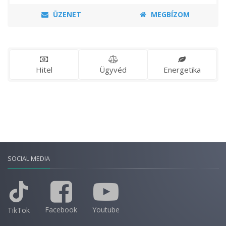
ÜZENET
MEGBÍZOM
Hitel
Ügyvéd
Energetika
SOCIAL MEDIA
Facebook
Youtube
TikTok