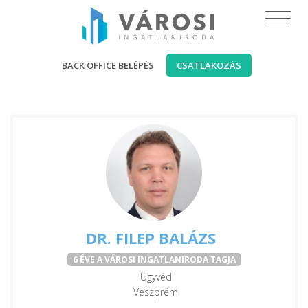
BACK OFFICE BELÉPÉS
CSATLAKOZÁS
DR. FILEP BALÁZS
6 ÉVE A VÁROSI INGATLANIRODA TAGJA
Ügyvéd
Veszprém