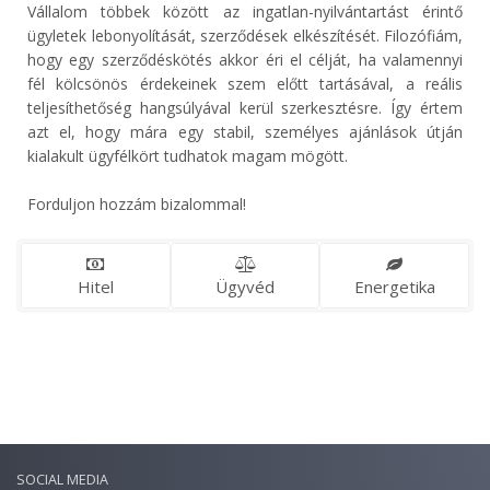
Vállalom többek között az ingatlan-nyilvántartást érintő
ügyletek lebonyolítását, szerződések elkészítését. Filozófiám,
hogy egy szerződéskötés akkor éri el célját, ha valamennyi
fél kölcsönös érdekeinek szem előtt tartásával, a reális
teljesíthetőség hangsúlyával kerül szerkesztésre. Így értem
azt el, hogy mára egy stabil, személyes ajánlások útján
kialakult ügyfélkört tudhatok magam mögött.
Forduljon hozzám bizalommal!
Hitel
Ügyvéd
Energetika
SOCIAL MEDIA