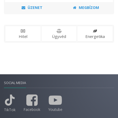
ÜZENET
MEGBÍZOM
Hitel
Ügyvéd
Energetika
SOCIAL MEDIA
Facebook
Youtube
TikTok