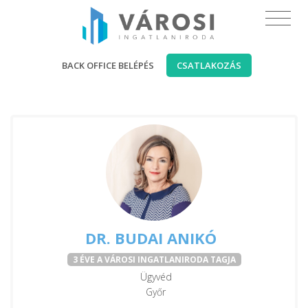
BACK OFFICE BELÉPÉS
CSATLAKOZÁS
DR. BUDAI ANIKÓ
3 ÉVE A VÁROSI INGATLANIRODA TAGJA
Ügyvéd
Győr