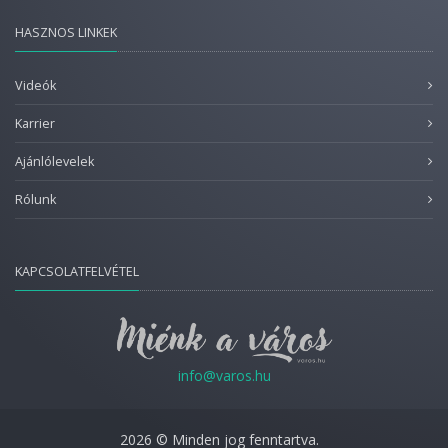
HASZNOS LINKEK
Videók
Karrier
Ajánlólevelek
Rólunk
KAPCSOLATFELVÉTEL
info@varos.hu
2026 © Minden jog fenntartva.