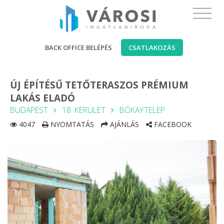
BACK OFFICE BELÉPÉS
CSATLAKOZÁS
ÚJ ÉPÍTÉSŰ TETŐTERASZOS PRÉMIUM
LAKÁS ELADÓ
BUDAPEST
18. KERÜLET
BÓKAYTELEP
4047
NYOMTATÁS
AJÁNLÁS
FACEBOOK