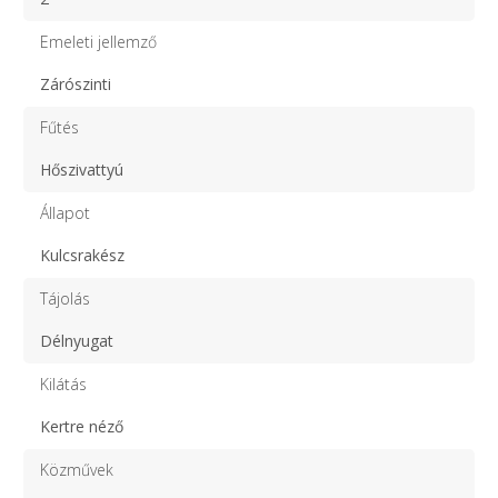
Emeleti jellemző
Zárószinti
Fűtés
Hőszivattyú
Állapot
Kulcsrakész
Tájolás
Délnyugat
Kilátás
Kertre néző
Közművek