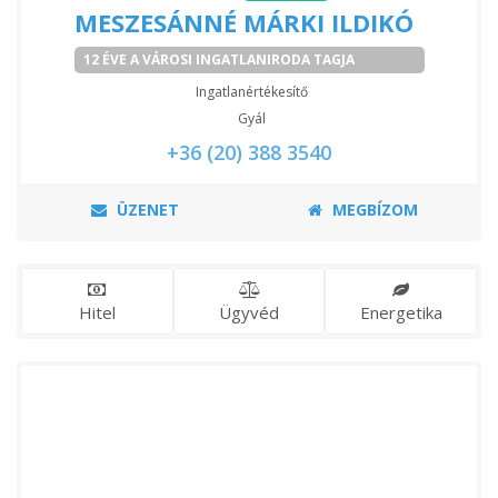
MESZESÁNNÉ MÁRKI ILDIKÓ
12 ÉVE A VÁROSI INGATLANIRODA TAGJA
Ingatlanértékesítő
Gyál
+36 (20) 388 3540
ÜZENET
MEGBÍZOM
Hitel
Ügyvéd
Energetika