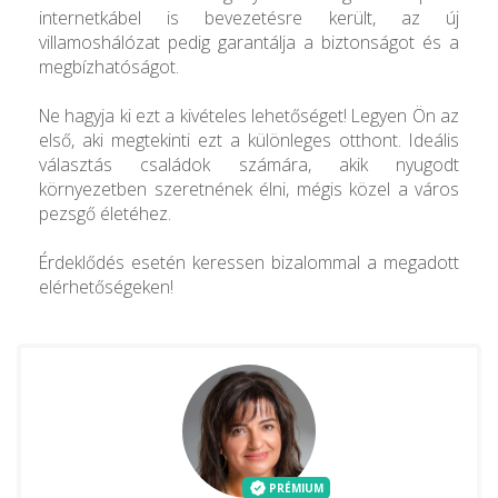
internetkábel is bevezetésre került, az új
villamoshálózat pedig garantálja a biztonságot és a
megbízhatóságot.
Ne hagyja ki ezt a kivételes lehetőséget! Legyen Ön az
első, aki megtekinti ezt a különleges otthont. Ideális
választás családok számára, akik nyugodt
környezetben szeretnének élni, mégis közel a város
pezsgő életéhez.
Érdeklődés esetén keressen bizalommal a megadott
elérhetőségeken!
PRÉMIUM