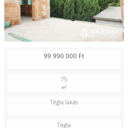
99 990 000 Ft
75
2
m
Tégla lakás
Tégla